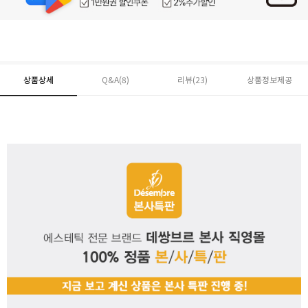
상품상세
Q&A(8)
리뷰(
23
)
상품정보제공
페이코 ID로 페
PAYCO 바로구매