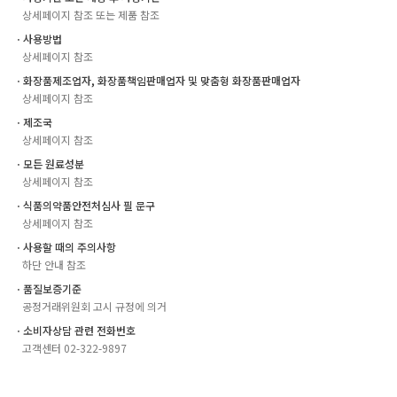
상세페이지 참조 또는 제품 참조
ㆍ사용방법
상세페이지 참조
ㆍ화장품제조업자, 화장품책임판매업자 및 맞춤형 화장품판매업자
상세페이지 참조
ㆍ제조국
상세페이지 참조
ㆍ모든 원료성분
상세페이지 참조
ㆍ식품의약품안전처심사 필 문구
상세페이지 참조
ㆍ사용할 때의 주의사항
하단 안내 참조
ㆍ품질보증기준
공정거래위원회 고시 규정에 의거
ㆍ소비자상담 관련 전화번호
고객센터 02-322-9897