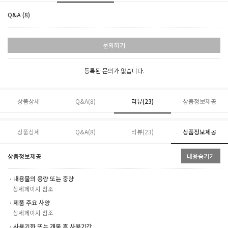
Q&A (8)
문의하기
등록된 문의가 없습니다.
상품상세
Q&A(8)
리뷰(
23
)
상품정보제공
상품상세
Q&A(8)
리뷰(
23
)
상품정보제공
상품정보제공
내용숨기기
ㆍ내용물의 용량 또는 중량
상세페이지 참조
ㆍ제품 주요 사양
상세페이지 참조
ㆍ사용기한 또는 개봉 후 사용기간