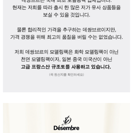
이코 라이프 하