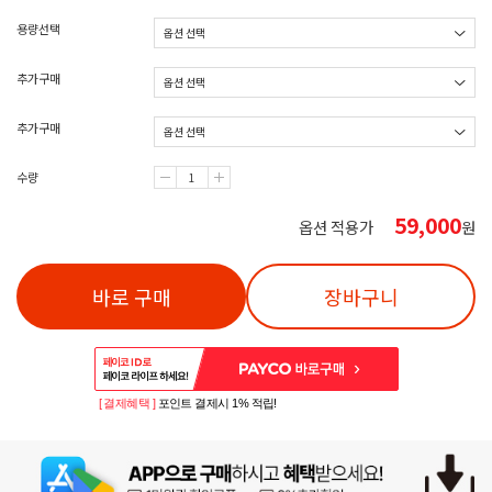
용량선택
추가구매
추가구매
수량
59,000
옵션 적용가
원
바로 구매
장바구니
[ 결제혜택 ]
포인트 결제시 1% 적립!