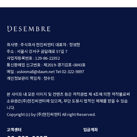
회사명 : 주식회사 현진씨엔티
대표자 : 정성한
주소 : 서울시 강서구 곰달래로 57길 7
사업자등록번호 : 129-86-22352
통신판매업 신고번호 : 제2019-경기김포-0843호
메일 : uskinmall@daum.net
Tel 02-322-9897
개인정보관리 책임자 : 정수민
본 사이트 내 모든 이미지 및 컨텐츠 등은 저작권법 제 4조에 의한 저작물로써
소유권은(주)현진씨엔티에 있으며, 무단 도용시 법적인 제재를 받을 수 있습
니다.
Copyright (c) by (주)현진씨엔티 All right Reserved.
고객센터
입금계좌