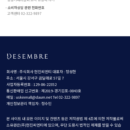
ㆍ소비자상담 관련 전화번호
고객센터 02-322-9897
회사명 : 주식회사 현진씨엔티
대표자 : 정성한
주소 : 서울시 강서구 곰달래로 57길 7
사업자등록번호 : 129-86-22352
통신판매업 신고번호 : 제2019-경기김포-0843호
메일 : uskinmall@daum.net
Tel 02-322-9897
개인정보관리 책임자 : 정수민
본 사이트 내 모든 이미지 및 컨텐츠 등은 저작권법 제 4조에 의한 저작물로써
소유권은(주)현진씨엔티에 있으며, 무단 도용시 법적인 제재를 받을 수 있습