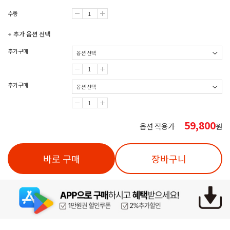
수량
+ 추가 옵션 선택
추가구매
추가구매
59,800
옵션 적용가
원
바로 구매
장바구니