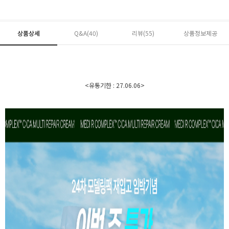
상품상세
Q&A(40)
리뷰(
55
)
상품정보제공
<유통기한 : 27.06.06>