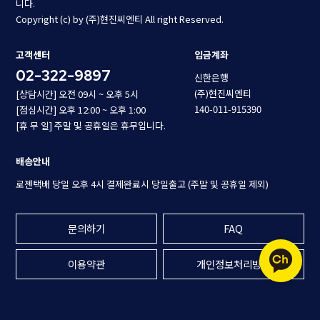
니다.
Copyright (c) by (주)현진씨엔티 All right Reserved.
고객센터
입금계좌
02-322-9897
신한은행
(주)현진씨엔티
[상담시간] 오전 09시 ~ 오후 5시
140-011-915390
[점심시간] 오후 12:00 ~ 오후 1:00
[휴 무 일] 주말 및 공휴일은 휴무입니다.
배송안내
로젠택배 당일 오후 4시 결제완료시 당일출고 (주말 및 공휴일 제외)
문의하기
FAQ
이용약관
개인정보처리방침