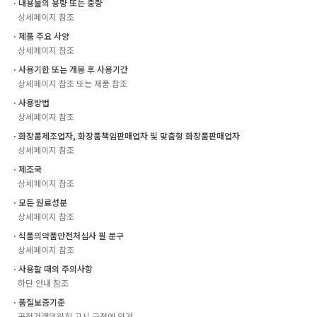
ㆍ내용물의 용량 또는 중량
상세페이지 참조
ㆍ제품 주요 사양
상세페이지 참조
ㆍ사용기한 또는 개봉 후 사용기간
상세페이지 참조 또는 제품 참조
ㆍ사용방법
상세페이지 참조
ㆍ화장품제조업자, 화장품책임판매업자 및 맞춤형 화장품판매업자
상세페이지 참조
ㆍ제조국
상세페이지 참조
ㆍ모든 원료성분
상세페이지 참조
ㆍ식품의약품안전처심사 필 문구
상세페이지 참조
ㆍ사용할 때의 주의사항
하단 안내 참조
ㆍ품질보증기준
공정거래위원회 고시 규정에 의거