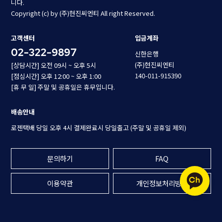
니다.
Copyright (c) by (주)현진씨엔티 All right Reserved.
고객센터
입금계좌
02-322-9897
신한은행
(주)현진씨엔티
[상담시간] 오전 09시 ~ 오후 5시
140-011-915390
[점심시간] 오후 12:00 ~ 오후 1:00
[휴 무 일] 주말 및 공휴일은 휴무입니다.
배송안내
로젠택배 당일 오후 4시 결제완료시 당일출고 (주말 및 공휴일 제외)
문의하기
FAQ
이용약관
개인정보처리방침