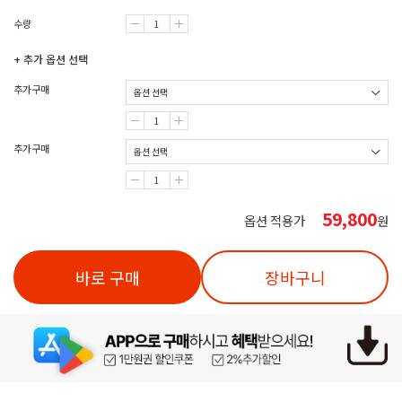
수량
+ 추가 옵션 선택
추가구매
추가구매
59,800
옵션 적용가
원
바로 구매
장바구니