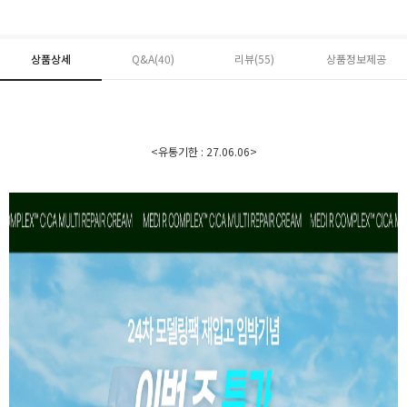
상품상세
Q&A(40)
리뷰(
55
)
상품정보제공
<유통기한 : 27.06.06>