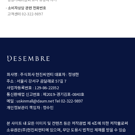
ㆍ소비자상담 관련 전화번호
고객센터 02-322-9897
회사명 : 주식회사 현진씨엔티
대표자 : 정성한
주소 : 서울시 강서구 곰달래로 57길 7
사업자등록번호 : 129-86-22352
통신판매업 신고번호 : 제2019-경기김포-0843호
메일 : uskinmall@daum.net
Tel 02-322-9897
개인정보관리 책임자 : 정수민
본 사이트 내 모든 이미지 및 컨텐츠 등은 저작권법 제 4조에 의한 저작물로써
소유권은(주)현진씨엔티에 있으며, 무단 도용시 법적인 제재를 받을 수 있습