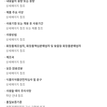
ㆍ내용물의 용량 또는 중량
상세페이지 참조
ㆍ제품 주요 사양
상세페이지 참조
ㆍ사용기한 또는 개봉 후 사용기간
상세페이지 참조 또는 제품 참조
ㆍ사용방법
상세페이지 참조
ㆍ화장품제조업자, 화장품책임판매업자 및 맞춤형 화장품판매업자
상세페이지 참조
ㆍ제조국
상세페이지 참조
ㆍ모든 원료성분
상세페이지 참조
ㆍ식품의약품안전처심사 필 문구
상세페이지 참조
ㆍ사용할 때의 주의사항
하단 안내 참조
ㆍ품질보증기준
공정거래위원회 고시 규정에 의거