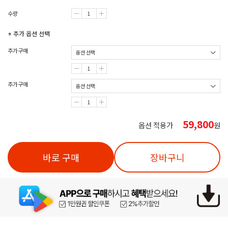
수량
+ 추가 옵션 선택
추가구매
추가구매
59,800
옵션 적용가
원
바로 구매
장바구니