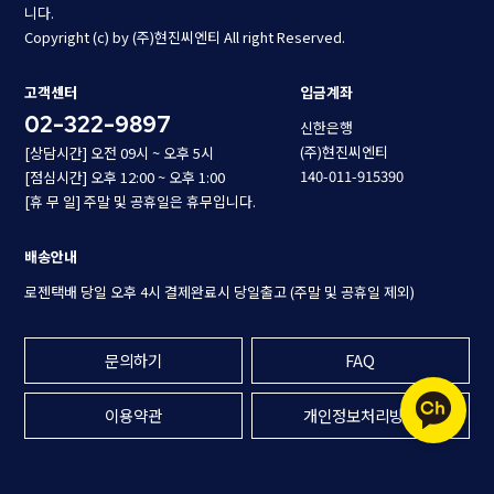
니다.
Copyright (c) by (주)현진씨엔티 All right Reserved.
고객센터
입금계좌
02-322-9897
신한은행
(주)현진씨엔티
[상담시간] 오전 09시 ~ 오후 5시
140-011-915390
[점심시간] 오후 12:00 ~ 오후 1:00
[휴 무 일] 주말 및 공휴일은 휴무입니다.
배송안내
로젠택배 당일 오후 4시 결제완료시 당일출고 (주말 및 공휴일 제외)
문의하기
FAQ
이용약관
개인정보처리방침