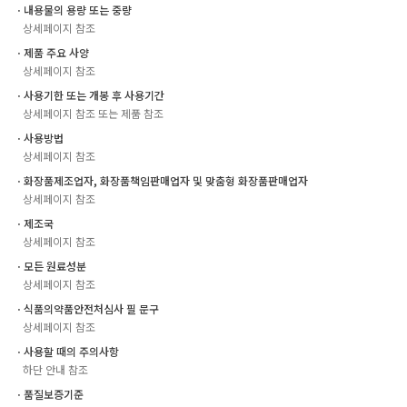
ㆍ내용물의 용량 또는 중량
상세페이지 참조
ㆍ제품 주요 사양
상세페이지 참조
ㆍ사용기한 또는 개봉 후 사용기간
상세페이지 참조 또는 제품 참조
ㆍ사용방법
상세페이지 참조
ㆍ화장품제조업자, 화장품책임판매업자 및 맞춤형 화장품판매업자
상세페이지 참조
ㆍ제조국
상세페이지 참조
ㆍ모든 원료성분
상세페이지 참조
ㆍ식품의약품안전처심사 필 문구
상세페이지 참조
ㆍ사용할 때의 주의사항
하단 안내 참조
ㆍ품질보증기준