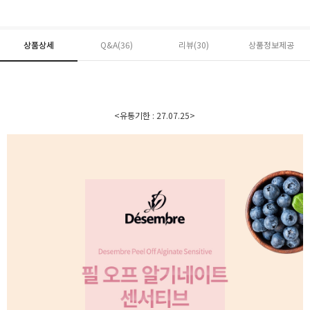
상품상세
Q&A(36)
리뷰(
30
)
상품정보제공
<유통기한 : 27.07.25>