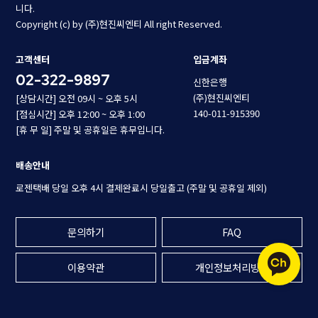
니다.
Copyright (c) by (주)현진씨엔티 All right Reserved.
고객센터
입금계좌
02-322-9897
신한은행
(주)현진씨엔티
[상담시간] 오전 09시 ~ 오후 5시
140-011-915390
[점심시간] 오후 12:00 ~ 오후 1:00
[휴 무 일] 주말 및 공휴일은 휴무입니다.
배송안내
로젠택배 당일 오후 4시 결제완료시 당일출고 (주말 및 공휴일 제외)
문의하기
FAQ
이용약관
개인정보처리방침