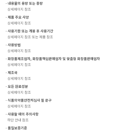
ㆍ내용물의 용량 또는 중량
상세페이지 참조
ㆍ제품 주요 사양
상세페이지 참조
ㆍ사용기한 또는 개봉 후 사용기간
상세페이지 참조 또는 제품 참조
ㆍ사용방법
상세페이지 참조
ㆍ화장품제조업자, 화장품책임판매업자 및 맞춤형 화장품판매업자
상세페이지 참조
ㆍ제조국
상세페이지 참조
ㆍ모든 원료성분
상세페이지 참조
ㆍ식품의약품안전처심사 필 문구
상세페이지 참조
ㆍ사용할 때의 주의사항
하단 안내 참조
ㆍ품질보증기준