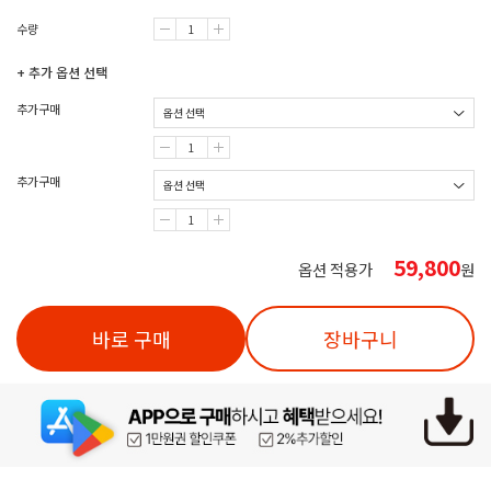
수량
+ 추가 옵션 선택
추가구매
추가구매
59,800
옵션 적용가
원
바로 구매
장바구니