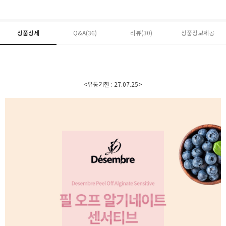
상품상세
Q&A(36)
리뷰(
30
)
상품정보제공
<유통기한 : 27.07.25>