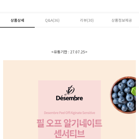
상품상세
Q&A(36)
리뷰(
30
)
상품정보제공
<유통기한 : 27.07.25>