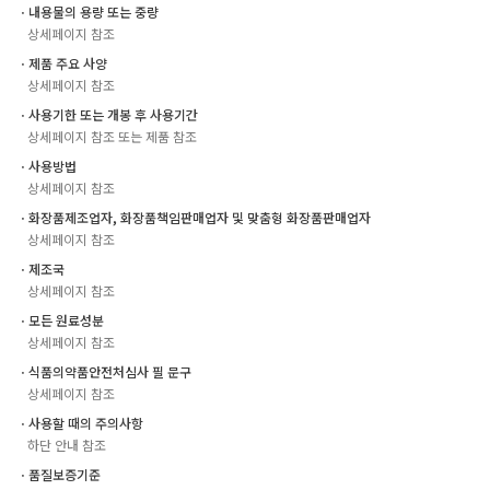
ㆍ내용물의 용량 또는 중량
상세페이지 참조
ㆍ제품 주요 사양
상세페이지 참조
ㆍ사용기한 또는 개봉 후 사용기간
상세페이지 참조 또는 제품 참조
ㆍ사용방법
상세페이지 참조
ㆍ화장품제조업자, 화장품책임판매업자 및 맞춤형 화장품판매업자
상세페이지 참조
ㆍ제조국
상세페이지 참조
ㆍ모든 원료성분
상세페이지 참조
ㆍ식품의약품안전처심사 필 문구
상세페이지 참조
ㆍ사용할 때의 주의사항
하단 안내 참조
ㆍ품질보증기준