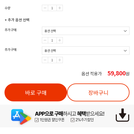
수량
+ 추가 옵션 선택
추가구매
추가구매
59,800
옵션 적용가
원
바로 구매
장바구니