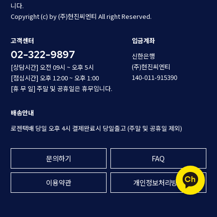
니다.
Copyright (c) by (주)현진씨엔티 All right Reserved.
고객센터
입금계좌
02-322-9897
신한은행
(주)현진씨엔티
[상담시간] 오전 09시 ~ 오후 5시
140-011-915390
[점심시간] 오후 12:00 ~ 오후 1:00
[휴 무 일] 주말 및 공휴일은 휴무입니다.
배송안내
로젠택배 당일 오후 4시 결제완료시 당일출고 (주말 및 공휴일 제외)
문의하기
FAQ
이용약관
개인정보처리방침