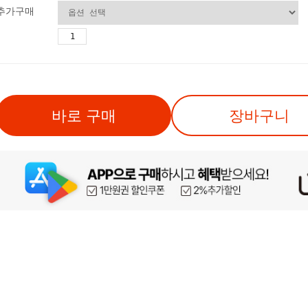
추가구매
바로 구매
장바구니