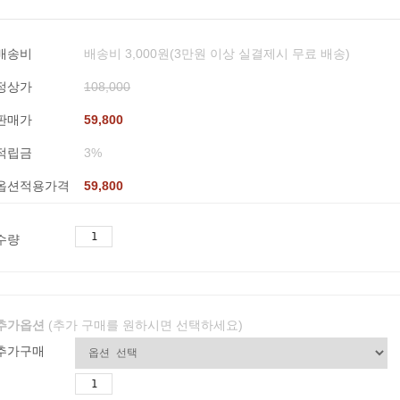
배송비
배송비 3,000원(3만원 이상 실결제시 무료 배송)
정상가
108,000
판매가
59,800
적립금
3%
옵션적용가격
59,800
수량
추가옵션
(추가 구매를 원하시면 선택하세요)
추가구매