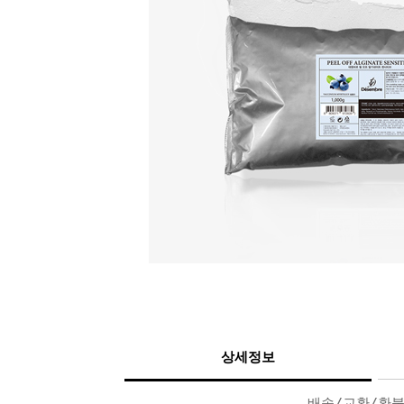
상세정보
배송/교환/환