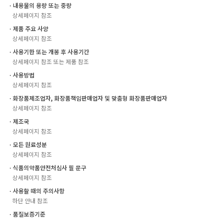
ㆍ내용물의 용량 또는 중량
상세페이지 참조
ㆍ제품 주요 사양
상세페이지 참조
ㆍ사용기한 또는 개봉 후 사용기간
상세페이지 참조 또는 제품 참조
ㆍ사용방법
상세페이지 참조
ㆍ화장품제조업자, 화장품책임판매업자 및 맞춤형 화장품판매업자
상세페이지 참조
ㆍ제조국
상세페이지 참조
ㆍ모든 원료성분
상세페이지 참조
ㆍ식품의약품안전처심사 필 문구
상세페이지 참조
ㆍ사용할 때의 주의사항
하단 안내 참조
ㆍ품질보증기준