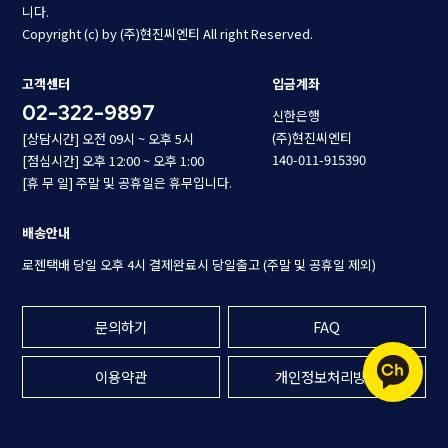
니다.
Copyright (c) by (주)현진씨엔티 All right Reserved.
고객센터
입금계좌
02-322-9897
신한은행
(주)현진씨엔티
[상담시간] 오전 09시 ~ 오후 5시
140-011-915390
[점심시간] 오후 12:00 ~ 오후 1:00
[휴 무 일] 주말 및 공휴일은 휴무입니다.
배송안내
로젠택배 당일 오후 4시 결제완료시 당일출고 (주말 및 공휴일 제외)
문의하기
FAQ
이용약관
개인정보처리방침