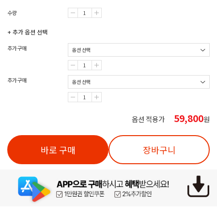
수량
+ 추가 옵션 선택
추가구매
추가구매
59,800
옵션 적용가
원
바로 구매
장바구니