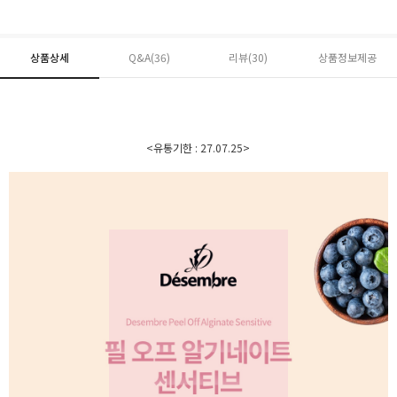
상품상세
Q&A(36)
리뷰(
30
)
상품정보제공
<유통기한 : 27.07.25>