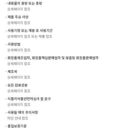
ㆍ내용물의 용량 또는 중량
상세페이지 참조
ㆍ제품 주요 사양
상세페이지 참조
ㆍ사용기한 또는 개봉 후 사용기간
상세페이지 참조 또는 제품 참조
ㆍ사용방법
상세페이지 참조
ㆍ화장품제조업자, 화장품책임판매업자 및 맞춤형 화장품판매업자
상세페이지 참조
ㆍ제조국
상세페이지 참조
ㆍ모든 원료성분
상세페이지 참조
ㆍ식품의약품안전처심사 필 문구
상세페이지 참조
ㆍ사용할 때의 주의사항
하단 안내 참조
ㆍ품질보증기준