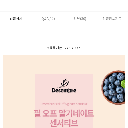
상품상세
Q&A(36)
리뷰(
30
)
상품정보제공
<유통기한 : 27.07.25>