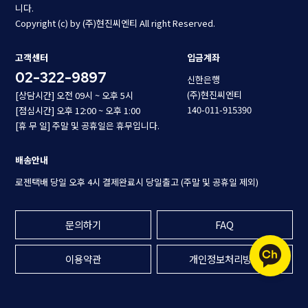
니다.
Copyright (c) by (주)현진씨엔티 All right Reserved.
고객센터
입금계좌
02-322-9897
신한은행
(주)현진씨엔티
[상담시간] 오전 09시 ~ 오후 5시
140-011-915390
[점심시간] 오후 12:00 ~ 오후 1:00
[휴 무 일] 주말 및 공휴일은 휴무입니다.
배송안내
로젠택배 당일 오후 4시 결제완료시 당일출고 (주말 및 공휴일 제외)
문의하기
FAQ
이용약관
개인정보처리방침