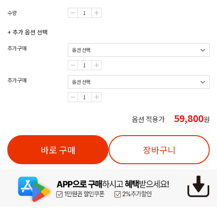
수량
+ 추가 옵션 선택
추가구매
추가구매
59,800
옵션 적용가
원
바로 구매
장바구니