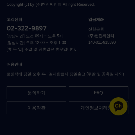
Copyright (c) by (주)현진씨엔티 All right Reserved.
고객센터
입금계좌
02-322-9897
신한은행
(주)현진씨엔티
[상담시간] 오전 09시 ~ 오후 5시
140-011-915390
[점심시간] 오후 12:00 ~ 오후 1:00
[휴 무 일] 주말 및 공휴일은 휴무입니다.
배송안내
로젠택배 당일 오후 4시 결제완료시 당일출고 (주말 및 공휴일 제외)
문의하기
FAQ
이용약관
개인정보처리방침