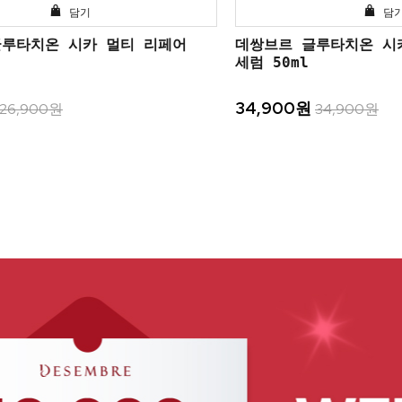
담기
담
글루타치온 시카 멀티 리페어
데쌍브르 글루타치온 시
세럼 50ml
34,900원
26,900원
34,900원