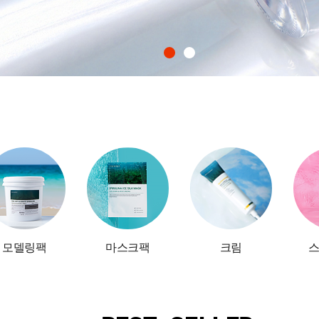
모델링팩
마스크팩
크림
스