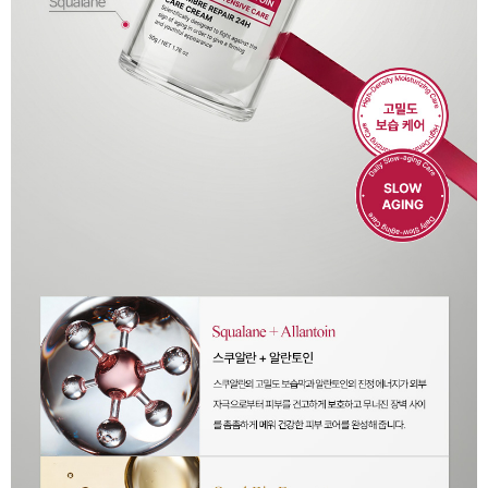
이코 라이프 하