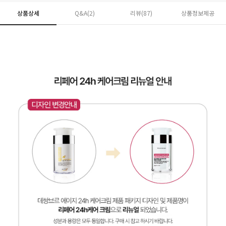
상품상세
Q&A(2)
리뷰(
87
)
상품정보제공
페이코 ID로 페
PAYCO 바로구매