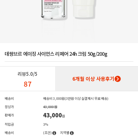
데쌍브르 에이징 사이언스 리페어 24h 크림 50g/200g
리뷰
5.0/5
6개월 이상 사용후기
87
배송비
배송비 3,000원(3만원 이상 실결제시 무료 배송)
정상가
43,000 원
43,000
판매가
원
적립금
3%
배송비
(조건)
지역별