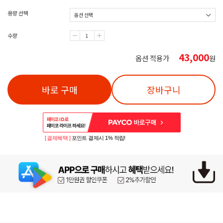
용량 선택
수량
43,000
옵션 적용가
원
바로 구매
장바구니
[ 결제혜택 ]
포인트 결제시 1% 적립!