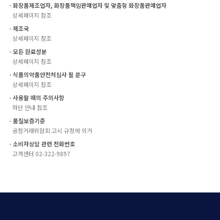
ㆍ화장품제조업자, 화장품책임판매업자 및 맞춤형 화장품판매업자
상세페이지 참조
ㆍ제조국
상세페이지 참조
ㆍ모든 원료성분
상세페이지 참조
ㆍ식품의약품안전처심사 필 문구
상세페이지 참조
ㆍ사용할 때의 주의사항
하단 안내 참조
ㆍ품질보증기준
공정거래위원회 고시 규정에 의거
ㆍ소비자상담 관련 전화번호
고객센터 02-322-9897