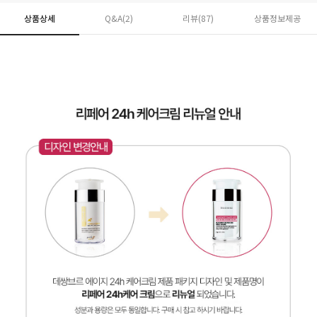
상품상세
Q&A(2)
리뷰(
87
)
상품정보제공
페이코 ID로 페
PAYCO 바로구매