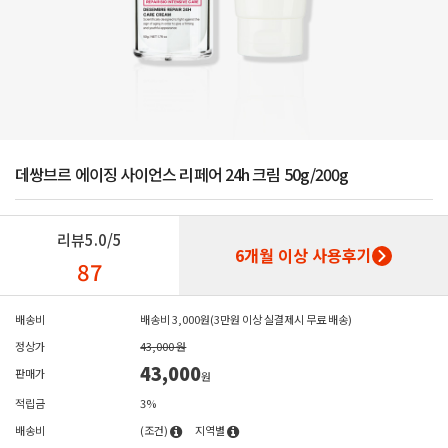
데쌍브르 에이징 사이언스 리페어 24h 크림 50g/200g
리뷰
5.0/5
6개월 이상 사용후기
87
배송비
배송비 3,000원(3만원 이상 실결제시 무료 배송)
정상가
43,000 원
43,000
판매가
원
적립금
3%
배송비
(조건)
지역별