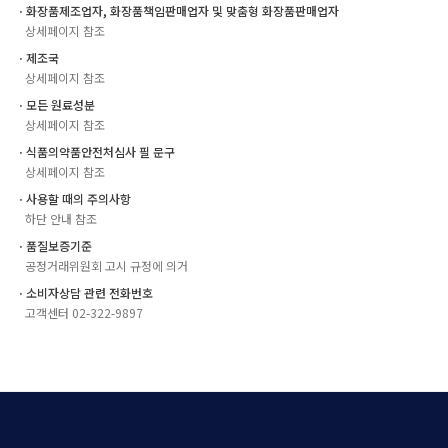
ㆍ화장품제조업자, 화장품책임판매업자 및 맞춤형 화장품판매업자
상세페이지 참조
ㆍ제조국
상세페이지 참조
ㆍ모든 원료성분
상세페이지 참조
ㆍ식품의약품안전처심사 필 문구
상세페이지 참조
ㆍ사용할 때의 주의사항
하단 안내 참조
ㆍ품질보증기준
공정거래위원회 고시 규정에 의거
ㆍ소비자상담 관련 전화번호
고객센터 02-322-9897