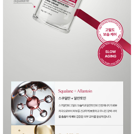
이코 라이프 하