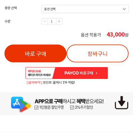
용량 선택
수량
43,000
옵션 적용가
원
바로 구매
장바구니
[ 결제혜택 ]
포인트 결제시 1% 적립!