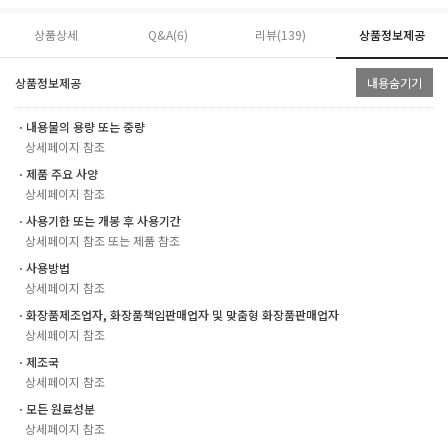
상품상세
Q&A(6)
리뷰(
139
)
상품정보제공
상품정보제공
내용숨기기
ㆍ내용물의 용량 또는 중량
상세페이지 참조
ㆍ제품 주요 사양
상세페이지 참조
ㆍ사용기한 또는 개봉 후 사용기간
상세페이지 참조 또는 제품 참조
ㆍ사용방법
상세페이지 참조
ㆍ화장품제조업자, 화장품책임판매업자 및 맞춤형 화장품판매업자
상세페이지 참조
ㆍ제조국
상세페이지 참조
ㆍ모든 원료성분
상세페이지 참조