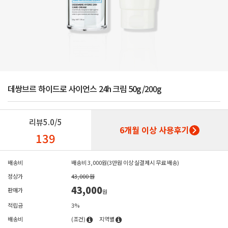
데쌍브르 하이드로 사이언스 24h 크림 50g/200g
리뷰
5.0/5
6개월 이상 사용후기
139
배송비
배송비 3,000원(3만원 이상 실결제시 무료 배송)
정상가
43,000 원
43,000
판매가
원
적립금
3%
배송비
(조건)
지역별