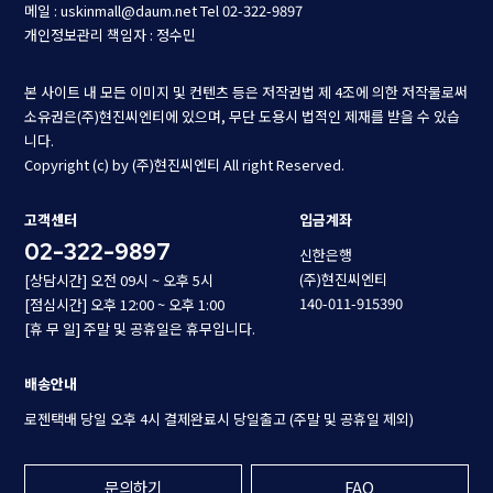
메일 : uskinmall@daum.net
Tel 02-322-9897
개인정보관리 책임자 : 정수민
본 사이트 내 모든 이미지 및 컨텐츠 등은 저작권법 제 4조에 의한 저작물로써
소유권은(주)현진씨엔티에 있으며, 무단 도용시 법적인 제재를 받을 수 있습
니다.
Copyright (c) by (주)현진씨엔티 All right Reserved.
고객센터
입금계좌
02-322-9897
신한은행
(주)현진씨엔티
[상담시간] 오전 09시 ~ 오후 5시
140-011-915390
[점심시간] 오후 12:00 ~ 오후 1:00
[휴 무 일] 주말 및 공휴일은 휴무입니다.
배송안내
로젠택배 당일 오후 4시 결제완료시 당일출고 (주말 및 공휴일 제외)
문의하기
FAQ