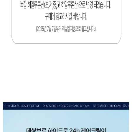
이코 라이프 하