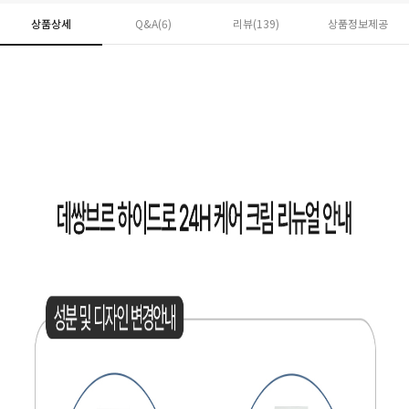
상품상세
Q&A(6)
리뷰(
139
)
상품정보제공
페이코 ID로 페
PAYCO 바로구매