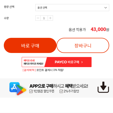
용량 선택
수량
43,000
옵션 적용가
원
바로 구매
장바구니
[ 결제혜택 ]
포인트 결제시 1% 적립!