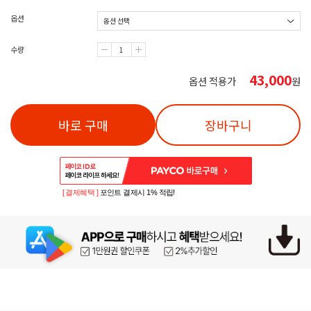
옵션
수량
43,000
옵션 적용가
원
바로 구매
장바구니
[ 결제혜택 ]
포인트 결제시 1% 적립!