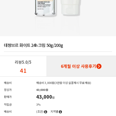
데쌍브르 화이트 24h 크림 50g/200g
리뷰
5.0/5
6개월 이상 사용후기
41
배송비
배송비 3,000원(3만원 이상 실결제시 무료 배송)
정상가
43,000 원
43,000
판매가
원
적립금
3%
배송비
(조건)
지역별