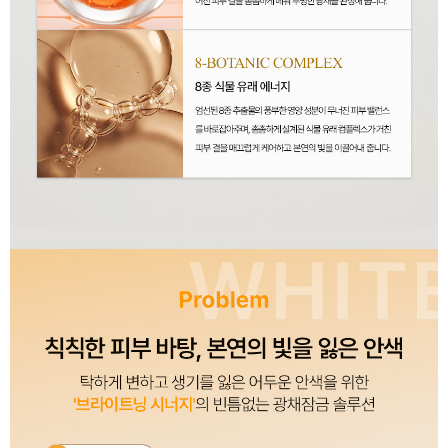
이코 라이프 하