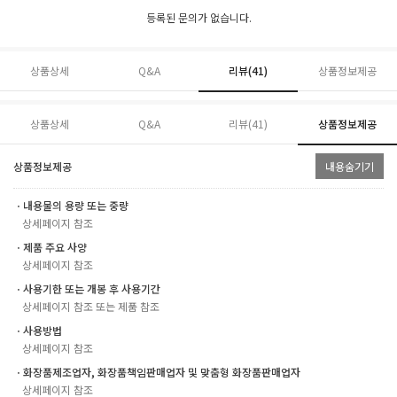
등록된 문의가 없습니다.
상품상세
Q&A
리뷰(
41
)
상품정보제공
상품상세
Q&A
리뷰(
41
)
상품정보제공
상품정보제공
내용숨기기
ㆍ내용물의 용량 또는 중량
상세페이지 참조
ㆍ제품 주요 사양
상세페이지 참조
ㆍ사용기한 또는 개봉 후 사용기간
상세페이지 참조 또는 제품 참조
ㆍ사용방법
상세페이지 참조
ㆍ화장품제조업자, 화장품책임판매업자 및 맞춤형 화장품판매업자
상세페이지 참조