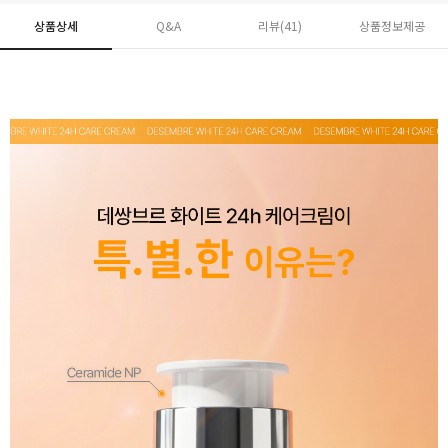
상품상세
Q&A
리뷰(
41
)
상품정보제공
페이코 ID로 페
PAYCO 바로구매