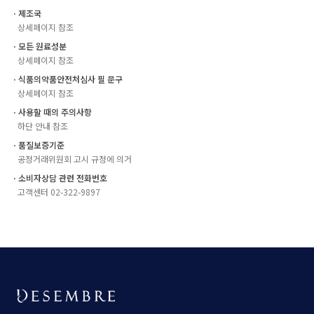
ㆍ제조국
상세페이지 참조
ㆍ모든 원료성분
상세페이지 참조
ㆍ식품의약품안전처심사 필 문구
상세페이지 참조
ㆍ사용할 때의 주의사항
하단 안내 참조
ㆍ품질보증기준
공정거래위원회 고시 규정에 의거
ㆍ소비자상담 관련 전화번호
고객센터 02-322-9897