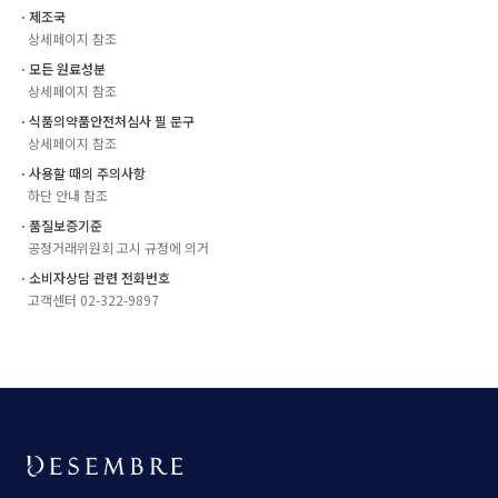
ㆍ제조국
상세페이지 참조
ㆍ모든 원료성분
상세페이지 참조
ㆍ식품의약품안전처심사 필 문구
상세페이지 참조
ㆍ사용할 때의 주의사항
하단 안내 참조
ㆍ품질보증기준
공정거래위원회 고시 규정에 의거
ㆍ소비자상담 관련 전화번호
고객센터 02-322-9897