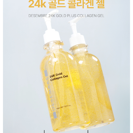
이코 라이프 하