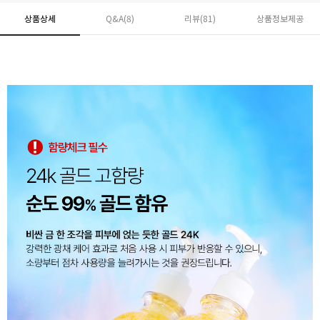
상품상세
Q&A(8)
리뷰(
81
)
상품정보제공
페이코 ID로 페
PAYCO 바로구매