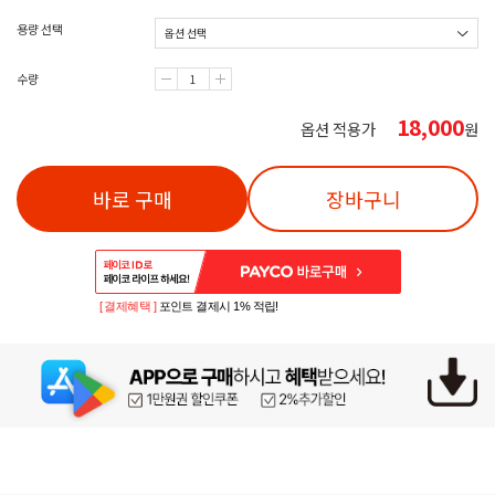
용량 선택
수량
18,000
옵션 적용가
원
바로 구매
장바구니
[ 결제혜택 ]
포인트 결제시 1% 적립!