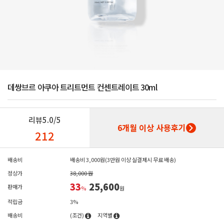
데쌍브르 아쿠아 트리트먼트 컨센트레이트 30ml
리뷰
5.0/5
6개월 이상 사용후기
212
배송비
배송비 3,000원(3만원 이상 실결제시 무료 배송)
정상가
38,000 원
33
25,600
판매가
%
원
적립금
3%
배송비
(조건)
지역별