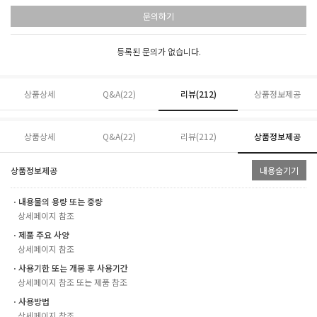
문의하기
등록된 문의가 없습니다.
상품상세
Q&A(22)
리뷰(
212
)
상품정보제공
상품상세
Q&A(22)
리뷰(
212
)
상품정보제공
상품정보제공
내용숨기기
ㆍ내용물의 용량 또는 중량
상세페이지 참조
ㆍ제품 주요 사양
상세페이지 참조
ㆍ사용기한 또는 개봉 후 사용기간
상세페이지 참조 또는 제품 참조
ㆍ사용방법
상세페이지 참조