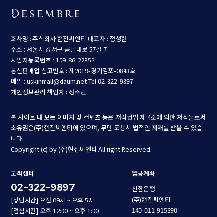
회사명 : 주식회사 현진씨엔티
대표자 : 정성한
주소 : 서울시 강서구 곰달래로 57길 7
사업자등록번호 : 129-86-22352
통신판매업 신고번호 : 제2019-경기김포-0843호
메일 : uskinmall@daum.net
Tel 02-322-9897
개인정보관리 책임자 : 정수민
본 사이트 내 모든 이미지 및 컨텐츠 등은 저작권법 제 4조에 의한 저작물로써
소유권은(주)현진씨엔티에 있으며, 무단 도용시 법적인 제재를 받을 수 있습
니다.
Copyright (c) by (주)현진씨엔티 All right Reserved.
고객센터
입금계좌
02-322-9897
신한은행
(주)현진씨엔티
[상담시간] 오전 09시 ~ 오후 5시
140-011-915390
[점심시간] 오후 12:00 ~ 오후 1:00