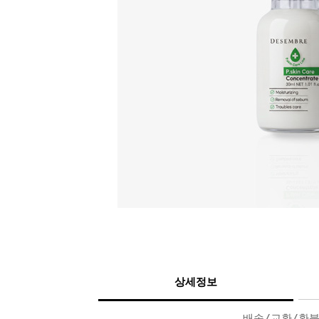
상세정보
배송/교환/환