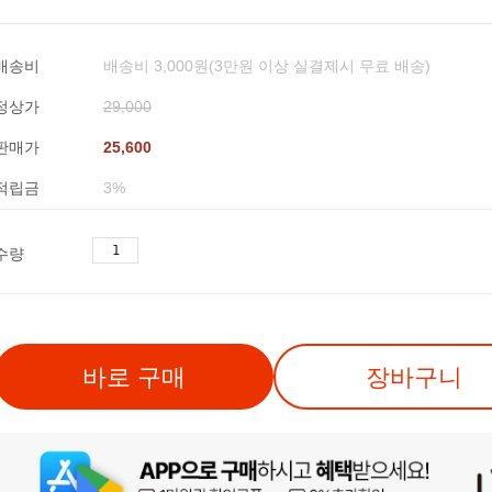
배송비
배송비 3,000원(3만원 이상 실결제시 무료 배송)
정상가
29,000
판매가
25,600
적립금
3%
수량
바로 구매
장바구니