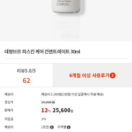
데쌍브르 피스킨 케어 컨센트레이트 30ml
리뷰
5.0/5
6개월 이상 사용후기
62
배송비
배송비 3,000원(3만원 이상 실결제시 무료 배송)
정상가
29,000 원
12
25,600
판매가
%
원
적립금
3%
배송비
(조건)
지역별