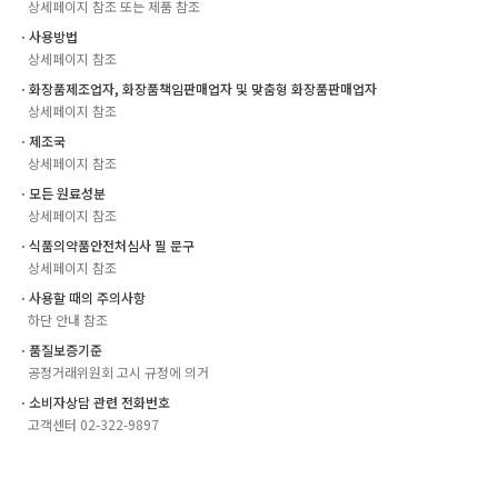
상세페이지 참조 또는 제품 참조
ㆍ사용방법
상세페이지 참조
ㆍ화장품제조업자, 화장품책임판매업자 및 맞춤형 화장품판매업자
상세페이지 참조
ㆍ제조국
상세페이지 참조
ㆍ모든 원료성분
상세페이지 참조
ㆍ식품의약품안전처심사 필 문구
상세페이지 참조
ㆍ사용할 때의 주의사항
하단 안내 참조
ㆍ품질보증기준
공정거래위원회 고시 규정에 의거
ㆍ소비자상담 관련 전화번호
고객센터 02-322-9897