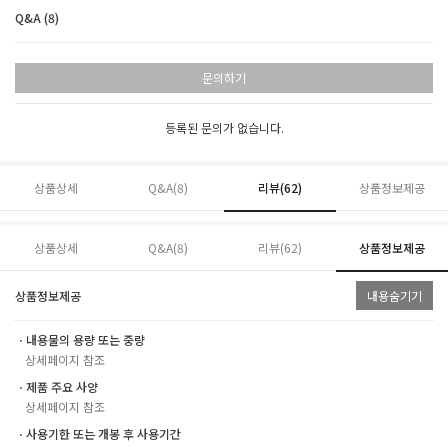
Q&A (8)
문의하기
등록된 문의가 없습니다.
상품상세
Q&A(8)
리뷰(
62
)
상품정보제공
상품상세
Q&A(8)
리뷰(
62
)
상품정보제공
상품정보제공
내용숨기기
ㆍ내용물의 용량 또는 중량
상세페이지 참조
ㆍ제품 주요 사양
상세페이지 참조
ㆍ사용기한 또는 개봉 후 사용기간