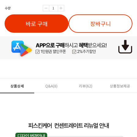
수량
바로 구매
장바구니
상품상세
Q&A(8)
리뷰(
62
)
상품정보제공