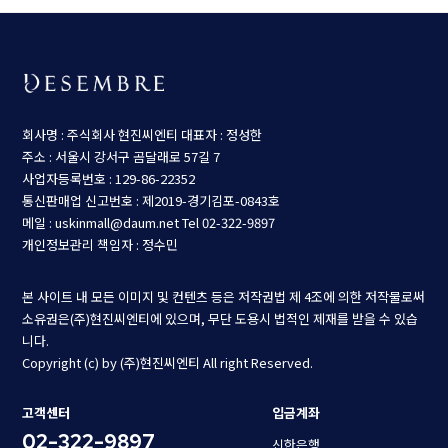
회사명 : 주식회사 현진씨엔티
대표자 : 정성한
주소 : 서울시 강서구 곰달래로 57길 7
사업자등록번호 : 129-86-22352
통신판매업 신고번호 : 제2019-경기김포-0843호
메일 : uskinmall@daum.net
Tel 02-322-9897
개인정보관리 책임자 : 정수민
본 사이트 내 모든 이미지 및 컨텐츠 등은 저작권법 제 4조에 의한 저작물로써
소유권은(주)현진씨엔티에 있으며, 무단 도용시 법적인 제재를 받을 수 있습
니다.
Copyright (c) by (주)현진씨엔티 All right Reserved.
고객센터
입금계좌
02-322-9897
신한은행