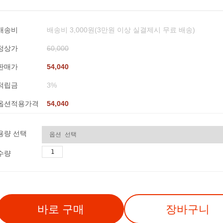
배송비
배송비 3,000원(3만원 이상 실결제시 무료 배송)
정상가
60,000
판매가
54,040
적립금
3%
옵션적용가격
54,040
용량 선택
수량
바로 구매
장바구니