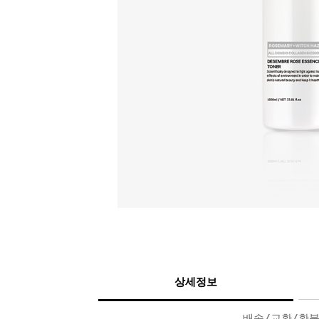
상세정보
배송/교환/환