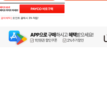
[ 결제혜택 ]
포인트 결제시 1% 적립!