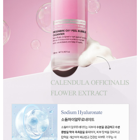
이코 라이프 하