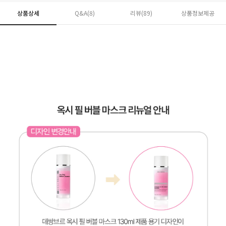
상품상세
Q&A(8)
리뷰(
89
)
상품정보제공
페이코 ID로 페
PAYCO 바로구매