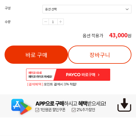
구성
수량
43,000
옵션 적용가
원
바로 구매
장바구니
[ 결제혜택 ]
포인트 결제시 1% 적립!