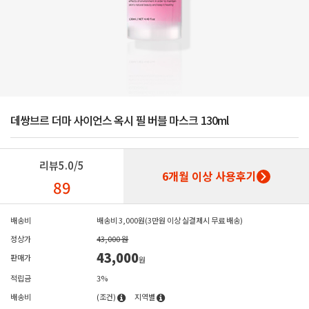
데쌍브르 더마 사이언스 옥시 필 버블 마스크 130ml
리뷰
5.0/5
6개월 이상 사용후기
89
배송비
배송비 3,000원(3만원 이상 실결제시 무료 배송)
정상가
43,000 원
43,000
판매가
원
적립금
3%
배송비
(조건)
지역별