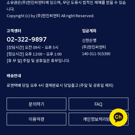
소유권은(주)현진씨엔티에 있으며, 무단 도용시 법적인 제재를 받을 수 있습
니다.
Copyright (c) by (주)현진씨엔티 All right Reserved.
고객센터
입금계좌
02-322-9897
신한은행
(주)현진씨엔티
[상담시간] 오전 09시 ~ 오후 5시
140-011-915390
[점심시간] 오후 12:00 ~ 오후 1:00
[휴 무 일] 주말 및 공휴일은 휴무입니다.
배송안내
로젠택배 당일 오후 4시 결제완료시 당일출고 (주말 및 공휴일 제외)
문의하기
FAQ
이용약관
개인정보처리방침