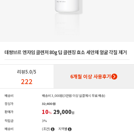
데쌍브르 엔자임 클렌저 80g 딥 클렌징 효소 세안제 얼굴 각질 제거
리뷰
5.0/5
6개월 이상 사용후기
222
배송비
배송비 3,000원(3만원 이상 실결제시 무료 배송)
정상가
32,400 원
10
29,000
판매가
%
원
적립금
3%
배송비
(조건)
지역별