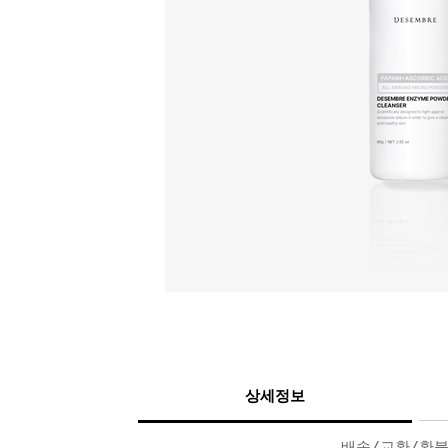
상세정보
배송/교환/환