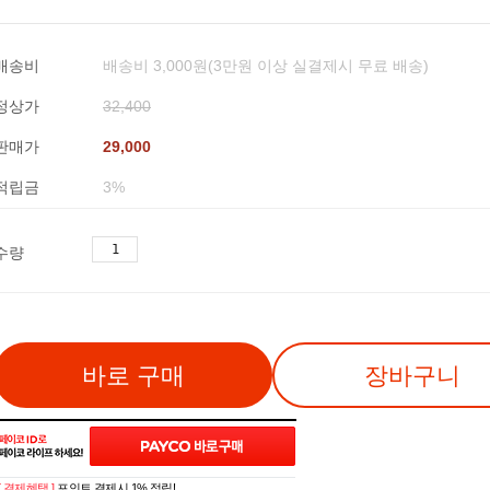
배송비
배송비 3,000원(3만원 이상 실결제시 무료 배송)
정상가
32,400
판매가
29,000
적립금
3%
수량
바로 구매
장바구니
[ 결제혜택 ]
포인트 결제시 1% 적립!