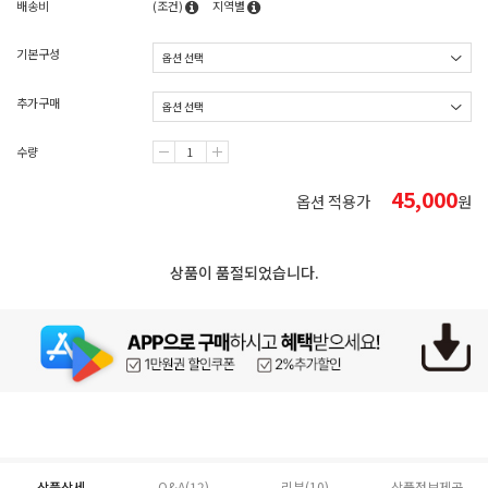
배송비
(조건)
지역별
기본구성
추가구매
수량
45,000
옵션 적용가
원
상품이 품절되었습니다.
상품상세
Q&A(12)
리뷰(
10
)
상품정보제공