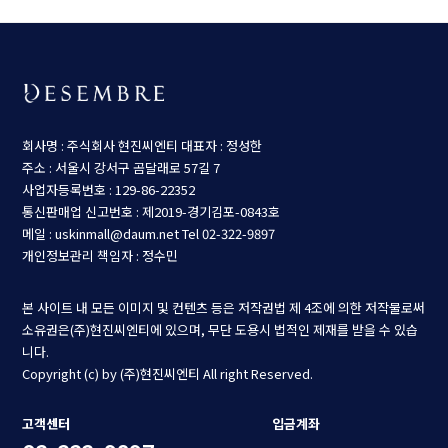
회사명 : 주식회사 현진씨엔티
대표자 : 정성한
주소 : 서울시 강서구 곰달래로 57길 7
사업자등록번호 : 129-86-22352
통신판매업 신고번호 : 제2019-경기김포-0843호
메일 : uskinmall@daum.net
Tel 02-322-9897
개인정보관리 책임자 : 정수민
본 사이트 내 모든 이미지 및 컨텐츠 등은 저작권법 제 4조에 의한 저작물로써
소유권은(주)현진씨엔티에 있으며, 무단 도용시 법적인 제재를 받을 수 있습
니다.
Copyright (c) by (주)현진씨엔티 All right Reserved.
고객센터
입금계좌