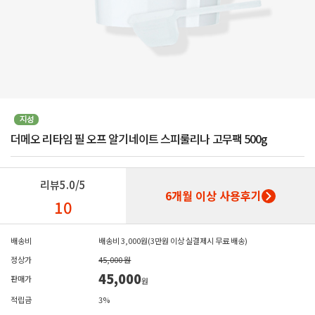
더메오 리타임 필 오프 알기네이트 스피룰리나 고무팩 500g
리뷰
5.0/5
6개월 이상 사용후기
10
배송비
배송비 3,000원(3만원 이상 실결제시 무료 배송)
정상가
45,000 원
45,000
판매가
원
적립금
3%