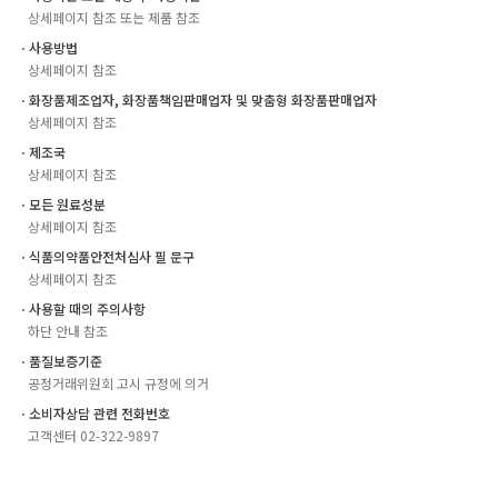
상세페이지 참조 또는 제품 참조
ㆍ사용방법
상세페이지 참조
ㆍ화장품제조업자, 화장품책임판매업자 및 맞춤형 화장품판매업자
상세페이지 참조
ㆍ제조국
상세페이지 참조
ㆍ모든 원료성분
상세페이지 참조
ㆍ식품의약품안전처심사 필 문구
상세페이지 참조
ㆍ사용할 때의 주의사항
하단 안내 참조
ㆍ품질보증기준
공정거래위원회 고시 규정에 의거
ㆍ소비자상담 관련 전화번호
고객센터 02-322-9897