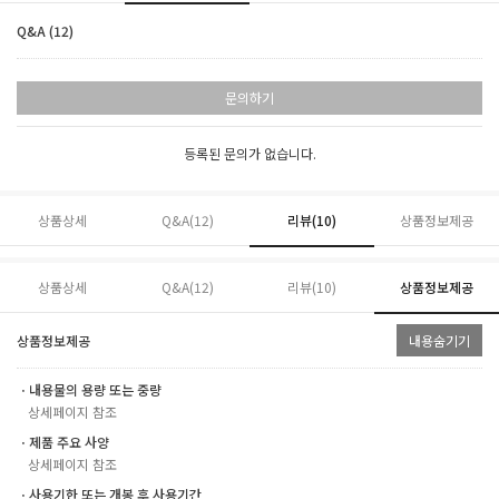
Q&A (12)
문의하기
등록된 문의가 없습니다.
상품상세
Q&A(12)
리뷰(
10
)
상품정보제공
상품상세
Q&A(12)
리뷰(
10
)
상품정보제공
상품정보제공
내용숨기기
ㆍ내용물의 용량 또는 중량
상세페이지 참조
ㆍ제품 주요 사양
상세페이지 참조
ㆍ사용기한 또는 개봉 후 사용기간