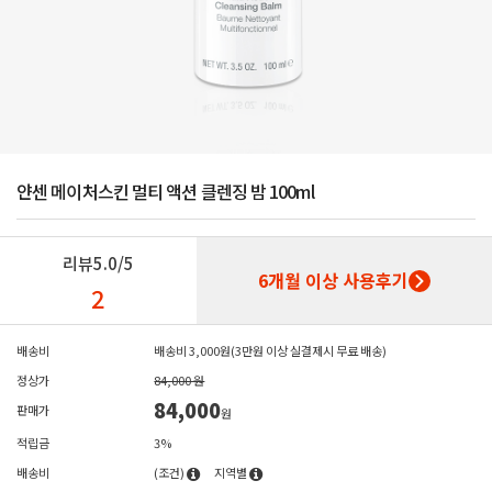
얀센 메이처스킨 멀티 액션 클렌징 밤 100ml
리뷰
5.0/5
6개월 이상 사용후기
2
배송비
배송비 3,000원(3만원 이상 실결제시 무료 배송)
정상가
84,000 원
84,000
판매가
원
적립금
3%
배송비
(조건)
지역별