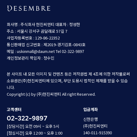
회사명 : 주식회사 현진씨엔티
대표자 : 정성한
주소 : 서울시 강서구 곰달래로 57길 7
사업자등록번호 : 129-86-22352
통신판매업 신고번호 : 제2019-경기김포-0843호
메일 : uskinmall@daum.net
Tel 02-322-9897
개인정보관리 책임자 : 정수민
본 사이트 내 모든 이미지 및 컨텐츠 등은 저작권법 제 4조에 의한 저작물로써
소유권은(주)현진씨엔티에 있으며, 무단 도용시 법적인 제재를 받을 수 있습
니다.
Copyright (c) by (주)현진씨엔티 All right Reserved.
고객센터
입금계좌
02-322-9897
신한은행
(주)현진씨엔티
[상담시간] 오전 09시 ~ 오후 5시
140-011-915390
[점심시간] 오후 12:00 ~ 오후 1:00