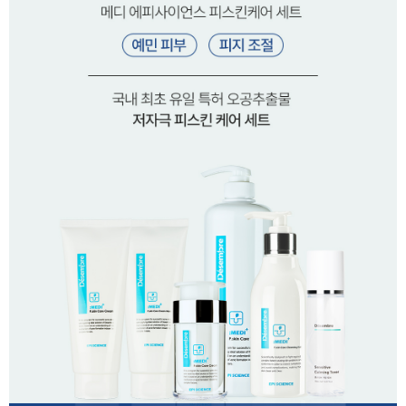
이코 라이프 하