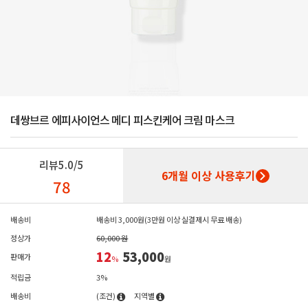
데쌍브르 에피사이언스 메디 피스킨케어 크림 마스크
리뷰
5.0/5
6개월 이상 사용후기
78
배송비
배송비 3,000원(3만원 이상 실결제시 무료 배송)
정상가
60,000 원
12
53,000
판매가
%
원
적립금
3%
배송비
(조건)
지역별