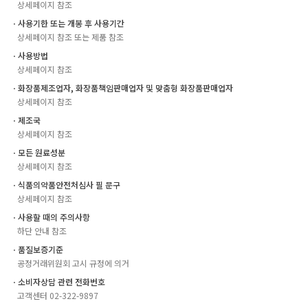
상세페이지 참조
ㆍ사용기한 또는 개봉 후 사용기간
상세페이지 참조 또는 제품 참조
ㆍ사용방법
상세페이지 참조
ㆍ화장품제조업자, 화장품책임판매업자 및 맞춤형 화장품판매업자
상세페이지 참조
ㆍ제조국
상세페이지 참조
ㆍ모든 원료성분
상세페이지 참조
ㆍ식품의약품안전처심사 필 문구
상세페이지 참조
ㆍ사용할 때의 주의사항
하단 안내 참조
ㆍ품질보증기준
공정거래위원회 고시 규정에 의거
ㆍ소비자상담 관련 전화번호
고객센터 02-322-9897