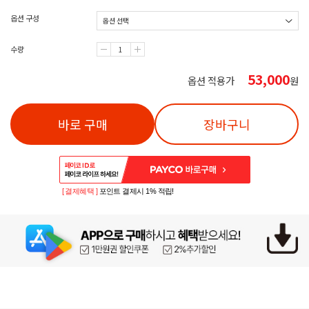
옵션 구성
수량
53,000
옵션 적용가
원
바로 구매
장바구니
[ 결제혜택 ]
포인트 결제시 1% 적립!