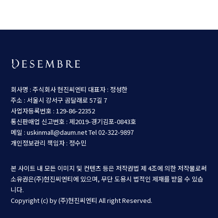
회사명 : 주식회사 현진씨엔티
대표자 : 정성한
주소 : 서울시 강서구 곰달래로 57길 7
사업자등록번호 : 129-86-22352
통신판매업 신고번호 : 제2019-경기김포-0843호
메일 : uskinmall@daum.net
Tel 02-322-9897
개인정보관리 책임자 : 정수민
본 사이트 내 모든 이미지 및 컨텐츠 등은 저작권법 제 4조에 의한 저작물로써
소유권은(주)현진씨엔티에 있으며, 무단 도용시 법적인 제재를 받을 수 있습
니다.
Copyright (c) by (주)현진씨엔티 All right Reserved.