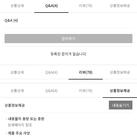
상품상세
Q&A(4)
리뷰(
78
)
상품정보제공
Q&A (4)
문의하기
등록된 문의가 없습니다.
상품상세
Q&A(4)
리뷰(
78
)
상품정보제공
상품상세
Q&A(4)
리뷰(
78
)
상품정보제공
상품정보제공
내용숨기기
ㆍ내용물의 용량 또는 중량
상세페이지 참조
ㆍ제품 주요 사양