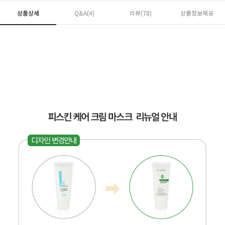
상품상세
Q&A(4)
리뷰(
78
)
상품정보제공
페이코 ID로 페
PAYCO 바로구매