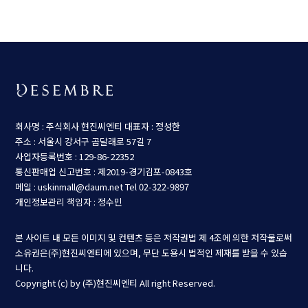
회사명 : 주식회사 현진씨엔티
대표자 : 정성한
주소 : 서울시 강서구 곰달래로 57길 7
사업자등록번호 : 129-86-22352
통신판매업 신고번호 : 제2019-경기김포-0843호
메일 : uskinmall@daum.net
Tel 02-322-9897
개인정보관리 책임자 : 정수민
본 사이트 내 모든 이미지 및 컨텐츠 등은 저작권법 제 4조에 의한 저작물로써
소유권은(주)현진씨엔티에 있으며, 무단 도용시 법적인 제재를 받을 수 있습
니다.
Copyright (c) by (주)현진씨엔티 All right Reserved.