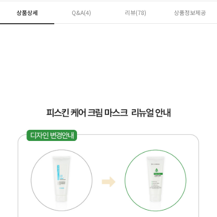
상품상세
Q&A(4)
리뷰(
78
)
상품정보제공
페이코 ID로 페
PAYCO 바로구매