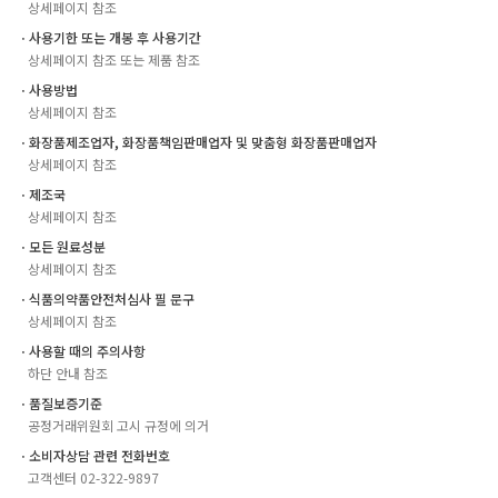
상세페이지 참조
ㆍ사용기한 또는 개봉 후 사용기간
상세페이지 참조 또는 제품 참조
ㆍ사용방법
상세페이지 참조
ㆍ화장품제조업자, 화장품책임판매업자 및 맞춤형 화장품판매업자
상세페이지 참조
ㆍ제조국
상세페이지 참조
ㆍ모든 원료성분
상세페이지 참조
ㆍ식품의약품안전처심사 필 문구
상세페이지 참조
ㆍ사용할 때의 주의사항
하단 안내 참조
ㆍ품질보증기준
공정거래위원회 고시 규정에 의거
ㆍ소비자상담 관련 전화번호
고객센터 02-322-9897