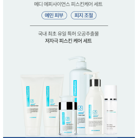
이코 라이프 하