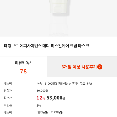
데쌍브르 에피사이언스 메디 피스킨케어 크림 마스크
리뷰
5.0/5
6개월 이상 사용후기
78
배송비
배송비 3,000원(3만원 이상 실결제시 무료 배송)
정상가
60,000 원
12
53,000
판매가
%
원
적립금
3%
배송비
(조건)
지역별