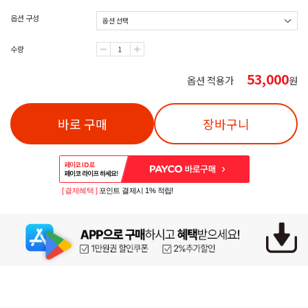
옵션 구성
수량
53,000
옵션 적용가
원
바로 구매
장바구니
[ 결제혜택 ]
포인트 결제시 1% 적립!