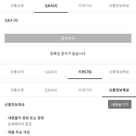
상품상세
Q&A(4)
리뷰(
78
)
상품정보제공
Q&A (4)
문의하기
등록된 문의가 없습니다.
상품상세
Q&A(4)
리뷰(
78
)
상품정보제공
상품상세
Q&A(4)
리뷰(
78
)
상품정보제공
상품정보제공
내용숨기기
ㆍ내용물의 용량 또는 중량
상세페이지 참조
ㆍ제품 주요 사양