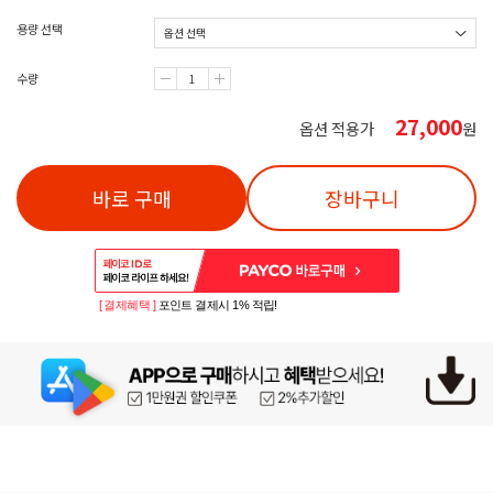
용량 선택
수량
27,000
옵션 적용가
원
바로 구매
장바구니
[ 결제혜택 ]
포인트 결제시 1% 적립!