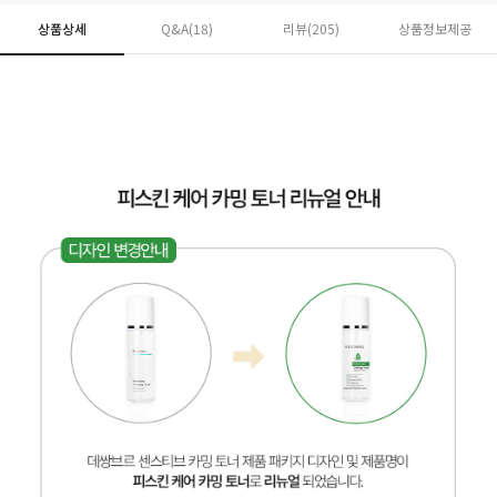
상품상세
Q&A(18)
리뷰(
205
)
상품정보제공
페이코 ID로 페
PAYCO 바로구매