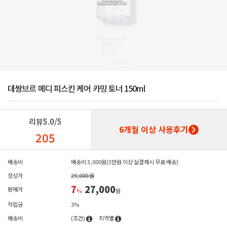
데쌍브르 메디 피스킨 케어 카밍 토너 150ml
리뷰
5.0/5
6개월 이상 사용후기
205
배송비
배송비 3,000원(3만원 이상 실결제시 무료 배송)
정상가
29,000 원
7
27,000
판매가
%
원
적립금
3%
배송비
(조건)
지역별