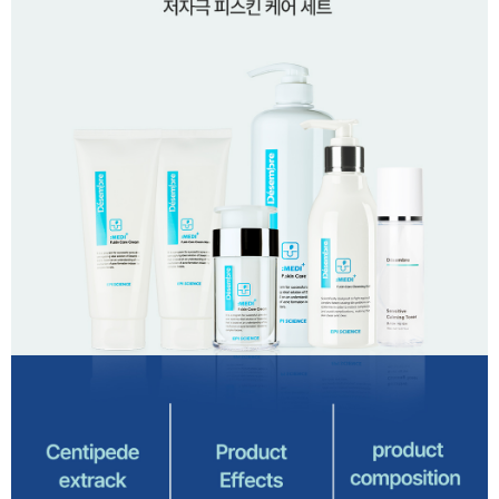
이코 라이프 하