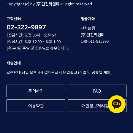
Copyright (c) by (주)현진씨엔티 All right Reserved.
고객센터
입금계좌
02-322-9897
신한은행
(주)현진씨엔티
[상담시간] 오전 09시 ~ 오후 5시
140-011-915390
[점심시간] 오후 12:00 ~ 오후 1:00
[휴 무 일] 주말 및 공휴일은 휴무입니다.
배송안내
로젠택배 당일 오후 4시 결제완료시 당일출고 (주말 및 공휴일 제외)
문의하기
FAQ
이용약관
개인정보처리방침