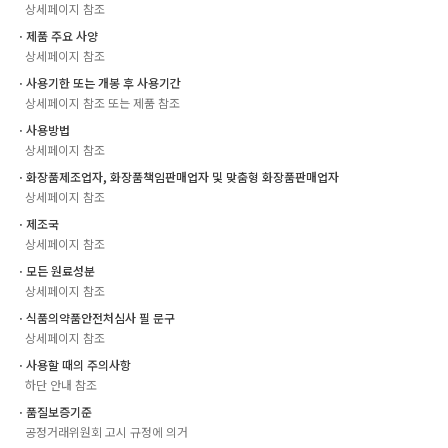
상세페이지 참조
ㆍ제품 주요 사양
상세페이지 참조
ㆍ사용기한 또는 개봉 후 사용기간
상세페이지 참조 또는 제품 참조
ㆍ사용방법
상세페이지 참조
ㆍ화장품제조업자, 화장품책임판매업자 및 맞춤형 화장품판매업자
상세페이지 참조
ㆍ제조국
상세페이지 참조
ㆍ모든 원료성분
상세페이지 참조
ㆍ식품의약품안전처심사 필 문구
상세페이지 참조
ㆍ사용할 때의 주의사항
하단 안내 참조
ㆍ품질보증기준
공정거래위원회 고시 규정에 의거