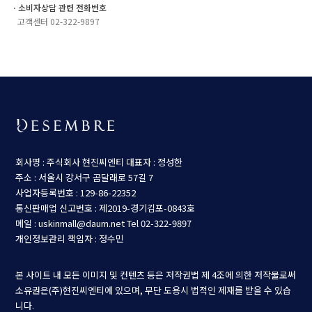
ㆍ소비자상담 관련 전화번호
고객센터 02-322-9897
회사명 : 주식회사 현진씨엔티
대표자 : 정성한
주소 : 서울시 강서구 곰달래로 57길 7
사업자등록번호 : 129-86-22352
통신판매업 신고번호 : 제2019-경기김포-0843호
메일 : uskinmall@daum.net
Tel 02-322-9897
개인정보관리 책임자 : 정수민
본 사이트 내 모든 이미지 및 컨텐츠 등은 저작권법 제 4조에 의한 저작물로써
소유권은(주)현진씨엔티에 있으며, 무단 도용시 법적인 제재를 받을 수 있습
니다.