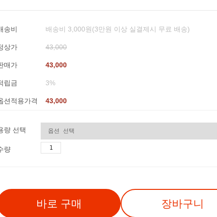
배송비
배송비 3,000원(3만원 이상 실결제시 무료 배송)
정상가
43,000
판매가
43,000
적립금
3%
옵션적용가격
43,000
용량 선택
수량
바로 구매
장바구니