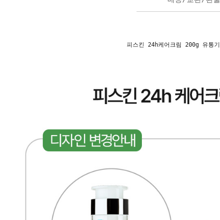
피스킨 24h케어크림 200g 유통기한