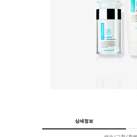
상세정보
배송/교환/환