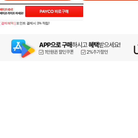
[ 결제혜택 ]
포인트 결제시 1% 적립!