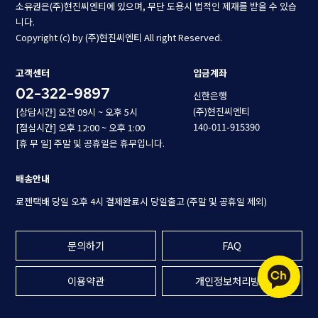
소유권은(주)현진씨엔티에 있으며, 무단 도용시 법적인 제재를 받을 수 있습
니다.
Copyright (c) by (주)현진씨엔티 All right Reserved.
고객센터
입금계좌
02-322-9897
신한은행
(주)현진씨엔티
[상담시간] 오전 09시 ~ 오후 5시
140-011-915390
[점심시간] 오후 12:00 ~ 오후 1:00
[휴 무 일] 주말 및 공휴일은 휴무입니다.
배송안내
로젠택배 당일 오후 4시 결제완료시 당일출고 (주말 및 공휴일 제외)
문의하기
FAQ
이용약관
개인정보처리방침