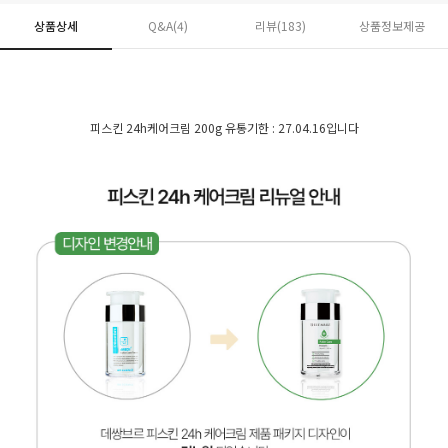
상품상세
Q&A(4)
리뷰(
183
)
상품정보제공
피스킨 24h케어크림 200g 유통기한 : 27.04.16입니다
페이코 ID로 페
PAYCO 바로구매