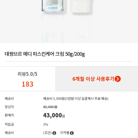
데쌍브르 메디 피스킨케어 크림 50g/200g
리뷰
5.0/5
6개월 이상 사용후기
183
배송비
배송비 3,000원(3만원 이상 실결제시 무료 배송)
정상가
43,000 원
43,000
판매가
원
적립금
3%
배송비
(조건)
지역별