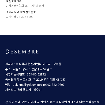
ㆍ품질보증기준
공정거래위원회 고시 규정에 의거
ㆍ소비자상담 관련 전화번호
고객센터 02-322-9897
회사명 : 주식회사 현진씨엔티
대표자 : 정성한
주소 : 서울시 강서구 곰달래로 57길 7
사업자등록번호 : 129-86-22352
통신판매업 신고번호 : 제2019-경기김포-0843호
메일 : uskinmall@daum.net
Tel 02-322-9897
개인정보관리 책임자 : 정수민
본 사이트 내 모든 이미지 및 컨텐츠 등은 저작권법 제 4조에 의한 저작물로써