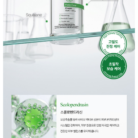
이코 라이프 하