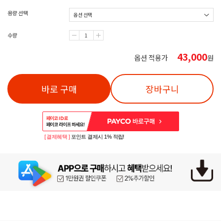
용량 선택
수량
43,000
옵션 적용가
원
바로 구매
장바구니
[ 결제혜택 ]
포인트 결제시 1% 적립!