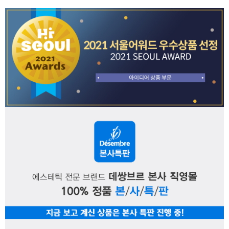
페이코 ID로 페
PAYCO 바로구매