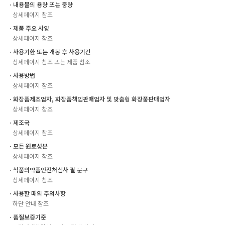
ㆍ내용물의 용량 또는 중량
상세페이지 참조
ㆍ제품 주요 사양
상세페이지 참조
ㆍ사용기한 또는 개봉 후 사용기간
상세페이지 참조 또는 제품 참조
ㆍ사용방법
상세페이지 참조
ㆍ화장품제조업자, 화장품책임판매업자 및 맞춤형 화장품판매업자
상세페이지 참조
ㆍ제조국
상세페이지 참조
ㆍ모든 원료성분
상세페이지 참조
ㆍ식품의약품안전처심사 필 문구
상세페이지 참조
ㆍ사용할 때의 주의사항
하단 안내 참조
ㆍ품질보증기준