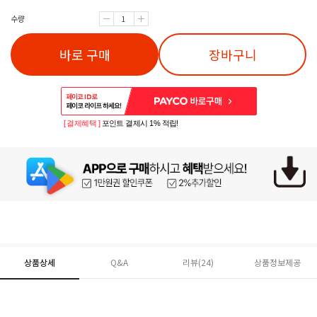
수량
바로 구매
장바구니
[ 결제혜택 ]
포인트 결제시 1% 적립!
상품상세
Q&A
리뷰(
24
)
상품정보제공