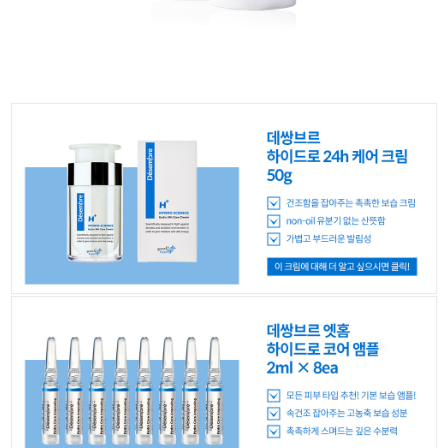
이코 라이프 하