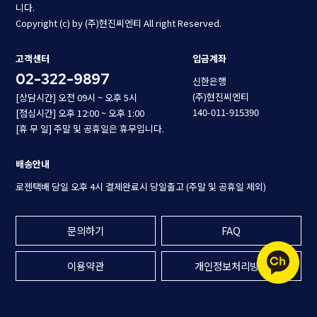
니다.
Copyright (c) by (주)현진씨엔티 All right Reserved.
고객센터
입금계좌
02-322-9897
신한은행
(주)현진씨엔티
[상담시간] 오전 09시 ~ 오후 5시
140-011-915390
[점심시간] 오후 12:00 ~ 오후 1:00
[휴 무 일] 주말 및 공휴일은 휴무입니다.
배송안내
로젠택배 당일 오후 4시 결제완료시 당일출고 (주말 및 공휴일 제외)
문의하기
FAQ
이용약관
개인정보처리방침