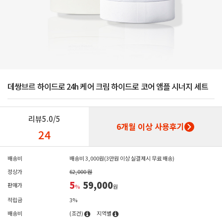
데쌍브르 하이드로 24h 케어 크림 하이드로 코어 앰플 시너지 세트
리뷰
5.0/5
6개월 이상 사용후기
24
배송비
배송비 3,000원(3만원 이상 실결제시 무료 배송)
정상가
62,000 원
5
59,000
판매가
%
원
적립금
3%
배송비
(조건)
지역별