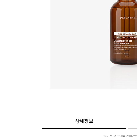
상세정보
배송/교환/환