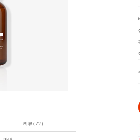
리뷰(
72
)
불 안내