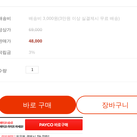
배송비
배송비 3,000원(3만원 이상 실결제시 무료 배송)
정상가
69,000
판매가
48,000
적립금
3%
수량
바로 구매
장바구니
[ 결제혜택 ]
포인트 결제시 1% 적립!