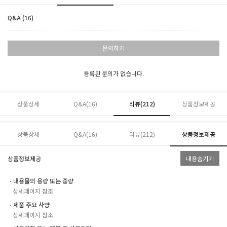
Q&A (16)
문의하기
등록된 문의가 없습니다.
상품상세
Q&A(16)
리뷰(
212
)
상품정보제공
상품상세
Q&A(16)
리뷰(
212
)
상품정보제공
상품정보제공
내용숨기기
ㆍ내용물의 용량 또는 중량
상세페이지 참조
ㆍ제품 주요 사양
상세페이지 참조