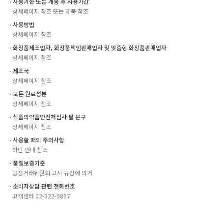
ㆍ사용기한 또는 개봉 후 사용기간
상세페이지 참조 또는 제품 참조
ㆍ사용방법
상세페이지 참조
ㆍ화장품제조업자, 화장품책임판매업자 및 맞춤형 화장품판매업자
상세페이지 참조
ㆍ제조국
상세페이지 참조
ㆍ모든 원료성분
상세페이지 참조
ㆍ식품의약품안전처심사 필 문구
상세페이지 참조
ㆍ사용할 때의 주의사항
하단 안내 참조
ㆍ품질보증기준
공정거래위원회 고시 규정에 의거
ㆍ소비자상담 관련 전화번호
고객센터 02-322-9897