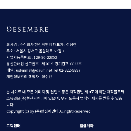
회사명 : 주식회사 현진씨엔티
대표자 : 정성한
주소 : 서울시 강서구 곰달래로 57길 7
사업자등록번호 : 129-86-22352
통신판매업 신고번호 : 제2019-경기김포-0843호
메일 : uskinmall@daum.net
Tel 02-322-9897
개인정보관리 책임자 : 정수민
본 사이트 내 모든 이미지 및 컨텐츠 등은 저작권법 제 4조에 의한 저작물로써
소유권은(주)현진씨엔티에 있으며, 무단 도용시 법적인 제재를 받을 수 있습
니다.
Copyright (c) by (주)현진씨엔티 All right Reserved.
고객센터
입금계좌