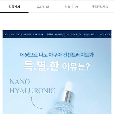
상품상세
Q&A(16)
리뷰(
212
)
상품정보제공
페이코 ID로 페
PAYCO 바로구매