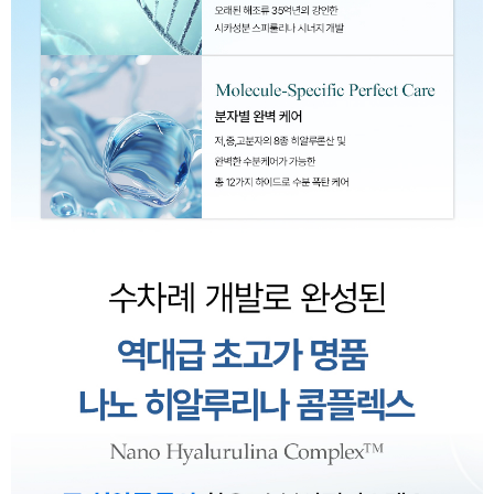
이코 라이프 하