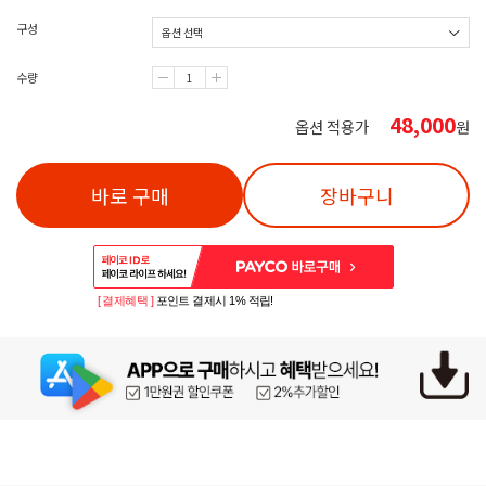
구성
수량
48,000
옵션 적용가
원
바로 구매
장바구니
[ 결제혜택 ]
포인트 결제시 1% 적립!