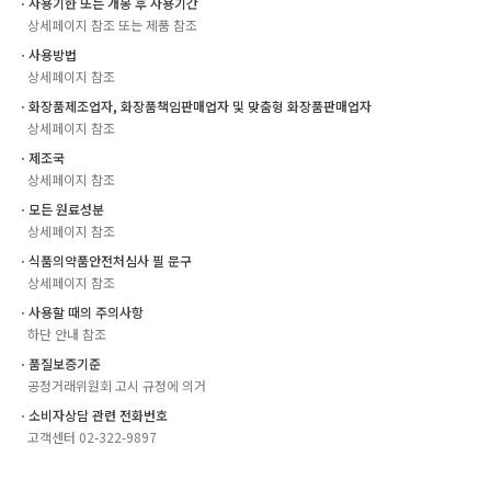
ㆍ사용기한 또는 개봉 후 사용기간
상세페이지 참조 또는 제품 참조
ㆍ사용방법
상세페이지 참조
ㆍ화장품제조업자, 화장품책임판매업자 및 맞춤형 화장품판매업자
상세페이지 참조
ㆍ제조국
상세페이지 참조
ㆍ모든 원료성분
상세페이지 참조
ㆍ식품의약품안전처심사 필 문구
상세페이지 참조
ㆍ사용할 때의 주의사항
하단 안내 참조
ㆍ품질보증기준
공정거래위원회 고시 규정에 의거
ㆍ소비자상담 관련 전화번호
고객센터 02-322-9897