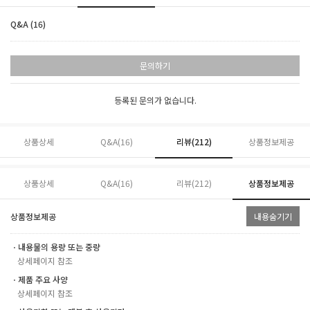
Q&A (16)
문의하기
등록된 문의가 없습니다.
상품상세
Q&A(16)
리뷰(
212
)
상품정보제공
상품상세
Q&A(16)
리뷰(
212
)
상품정보제공
상품정보제공
내용숨기기
ㆍ내용물의 용량 또는 중량
상세페이지 참조
ㆍ제품 주요 사양
상세페이지 참조