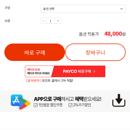
구성
수량
48,000
옵션 적용가
원
바로 구매
장바구니
[ 결제혜택 ]
포인트 결제시 1% 적립!