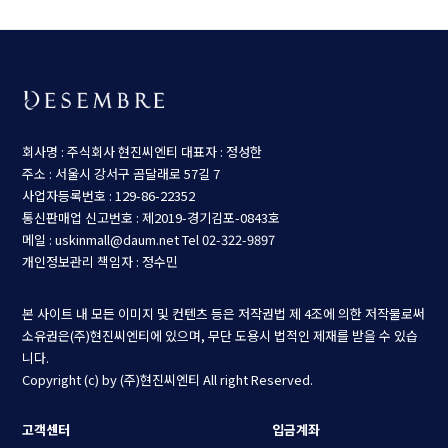
회사명 : 주식회사 현진씨엔티
대표자 : 정성한
주소 : 서울시 강서구 곰달래로 57길 7
사업자등록번호 : 129-86-22352
통신판매업 신고번호 : 제2019-경기김포-0843호
메일 : uskinmall@daum.net
Tel 02-322-9897
개인정보관리 책임자 : 정수민
본 사이트 내 모든 이미지 및 컨텐츠 등은 저작권법 제 4조에 의한 저작물로써
소유권은(주)현진씨엔티에 있으며, 무단 도용시 법적인 제재를 받을 수 있습
니다.
Copyright (c) by (주)현진씨엔티 All right Reserved.
고객센터
입금계좌