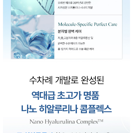
이코 라이프 하