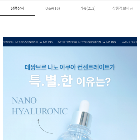
상품상세
Q&A(16)
리뷰(
212
)
상품정보제공
페이코 ID로 페
PAYCO 바로구매