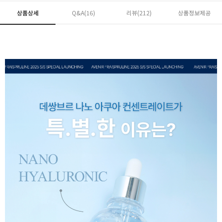
상품상세
Q&A(16)
리뷰(
212
)
상품정보제공
페이코 ID로 페
PAYCO 바로구매