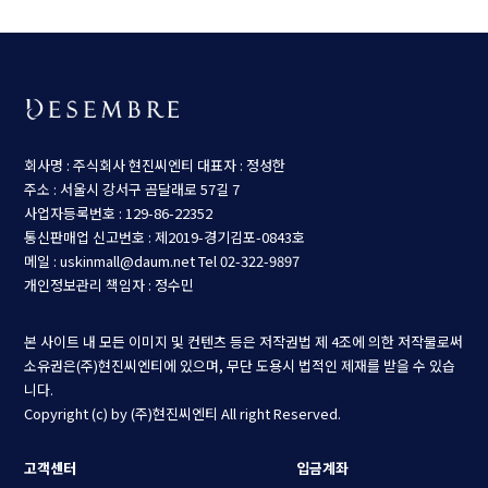
회사명 : 주식회사 현진씨엔티
대표자 : 정성한
주소 : 서울시 강서구 곰달래로 57길 7
사업자등록번호 : 129-86-22352
통신판매업 신고번호 : 제2019-경기김포-0843호
메일 : uskinmall@daum.net
Tel 02-322-9897
개인정보관리 책임자 : 정수민
본 사이트 내 모든 이미지 및 컨텐츠 등은 저작권법 제 4조에 의한 저작물로써
소유권은(주)현진씨엔티에 있으며, 무단 도용시 법적인 제재를 받을 수 있습
니다.
Copyright (c) by (주)현진씨엔티 All right Reserved.
고객센터
입금계좌