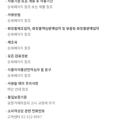
ㆍ사용기한 또는 개봉 후 사용기간
상세페이지 참조 또는 제품 참조
ㆍ사용방법
상세페이지 참조
ㆍ화장품제조업자, 화장품책임판매업자 및 맞춤형 화장품판매업자
상세페이지 참조
ㆍ제조국
상세페이지 참조
ㆍ모든 원료성분
상세페이지 참조
ㆍ식품의약품안전처심사 필 문구
상세페이지 참조
ㆍ사용할 때의 주의사항
하단 안내 참조
ㆍ품질보증기준
공정거래위원회 고시 규정에 의거
ㆍ소비자상담 관련 전화번호
고객센터 02-322-9897