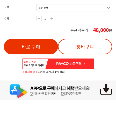
구성
수량
48,000
옵션 적용가
원
바로 구매
장바구니
[ 결제혜택 ]
포인트 결제시 1% 적립!