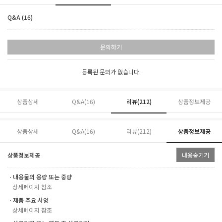
Q&A (16)
문의하기
등록된 문의가 없습니다.
상품상세
Q&A(16)
리뷰(
212
)
상품정보제공
상품상세
Q&A(16)
리뷰(
212
)
상품정보제공
상품정보제공
내용숨기기
ㆍ내용물의 용량 또는 중량
상세페이지 참조
ㆍ제품 주요 사양
상세페이지 참조