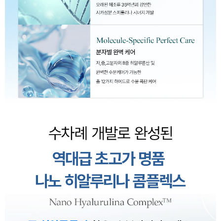
이코 라이프 하