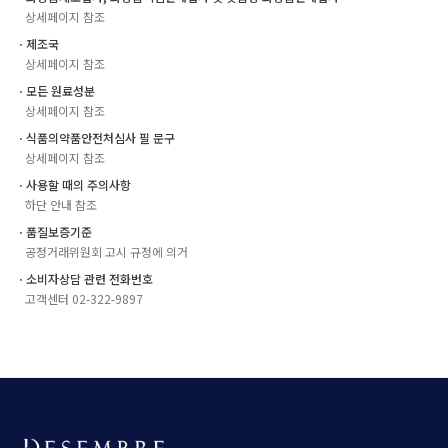
상세페이지 참조
ㆍ제조국
상세페이지 참조
ㆍ모든 원료성분
상세페이지 참조
ㆍ식품의약품안전처심사 필 문구
상세페이지 참조
ㆍ사용할 때의 주의사항
하단 안내 참조
ㆍ품질보증기준
공정거래위원회 고시 규정에 의거
ㆍ소비자상담 관련 전화번호
고객센터 02-322-9897