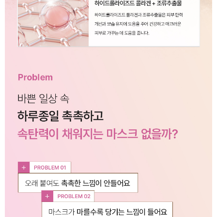
이코 라이프 하