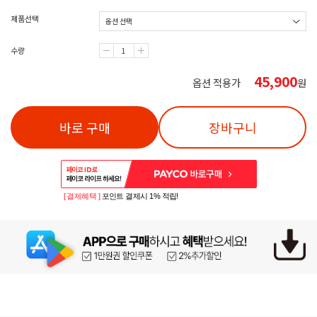
제품선택
수량
45,900
옵션 적용가
원
바로 구매
장바구니
[ 결제혜택 ]
포인트 결제시 1% 적립!