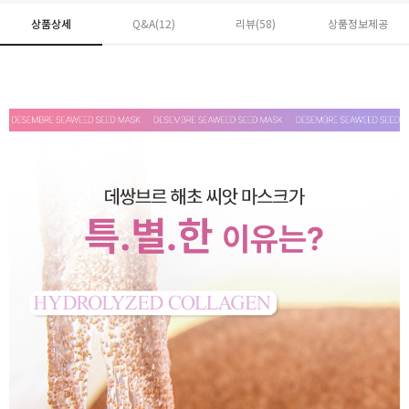
상품상세
Q&A(12)
리뷰(
58
)
상품정보제공
페이코 ID로 페
PAYCO 바로구매