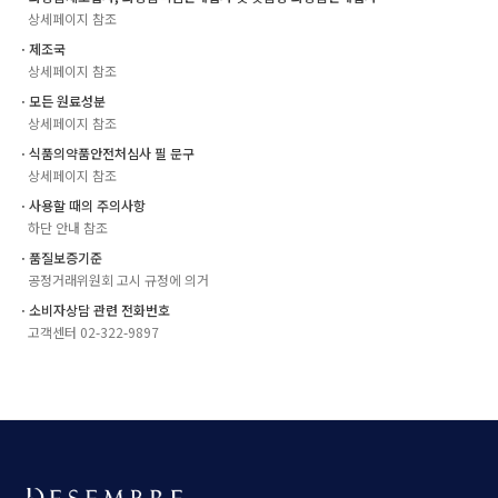
상세페이지 참조
ㆍ제조국
상세페이지 참조
ㆍ모든 원료성분
상세페이지 참조
ㆍ식품의약품안전처심사 필 문구
상세페이지 참조
ㆍ사용할 때의 주의사항
하단 안내 참조
ㆍ품질보증기준
공정거래위원회 고시 규정에 의거
ㆍ소비자상담 관련 전화번호
고객센터 02-322-9897