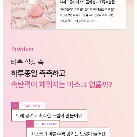
이코 라이프 하