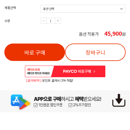
제품선택
수량
45,900
옵션 적용가
원
바로 구매
장바구니
[ 결제혜택 ]
포인트 결제시 1% 적립!