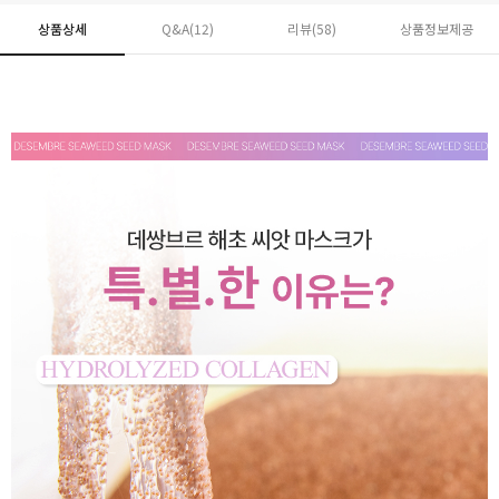
상품상세
Q&A(12)
리뷰(
58
)
상품정보제공
페이코 ID로 페
PAYCO 바로구매