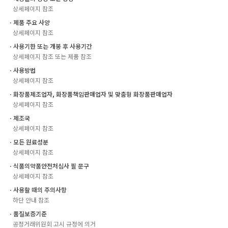
상세페이지 참조
ㆍ제품 주요 사양
상세페이지 참조
ㆍ사용기한 또는 개봉 후 사용기간
상세페이지 참조 또는 제품 참조
ㆍ사용방법
상세페이지 참조
ㆍ화장품제조업자, 화장품책임판매업자 및 맞춤형 화장품판매업자
상세페이지 참조
ㆍ제조국
상세페이지 참조
ㆍ모든 원료성분
상세페이지 참조
ㆍ식품의약품안전처심사 필 문구
상세페이지 참조
ㆍ사용할 때의 주의사항
하단 안내 참조
ㆍ품질보증기준
공정거래위원회 고시 규정에 의거