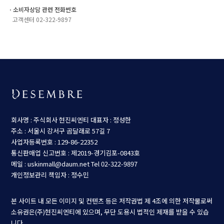
ㆍ소비자상담 관련 전화번호
고객센터 02-322-9897
회사명 : 주식회사 현진씨엔티
대표자 : 정성한
주소 : 서울시 강서구 곰달래로 57길 7
사업자등록번호 : 129-86-22352
통신판매업 신고번호 : 제2019-경기김포-0843호
메일 : uskinmall@daum.net
Tel 02-322-9897
개인정보관리 책임자 : 정수민
본 사이트 내 모든 이미지 및 컨텐츠 등은 저작권법 제 4조에 의한 저작물로써
소유권은(주)현진씨엔티에 있으며, 무단 도용시 법적인 제재를 받을 수 있습
니다.