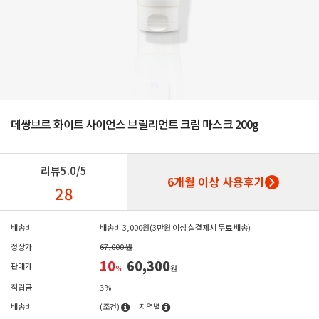
데쌍브르 화이트 사이언스 브릴리언트 크림 마스크 200g
리뷰
5.0/5
6개월 이상 사용후기
28
배송비
배송비 3,000원(3만원 이상 실결제시 무료 배송)
정상가
67,000 원
10
60,300
판매가
%
원
적립금
3%
배송비
(조건)
지역별