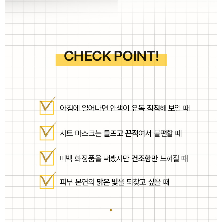
이코 라이프 하