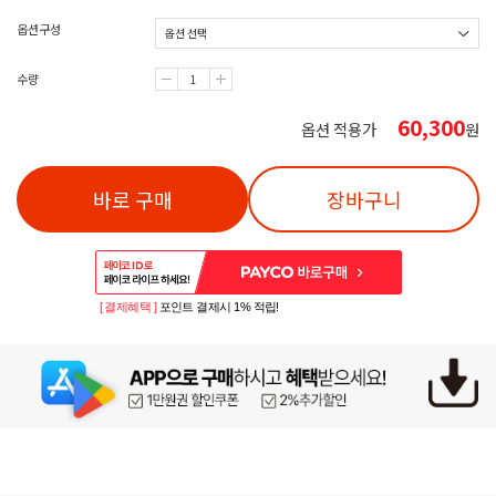
옵션구성
수량
60,300
옵션 적용가
원
바로 구매
장바구니
[ 결제혜택 ]
포인트 결제시 1% 적립!