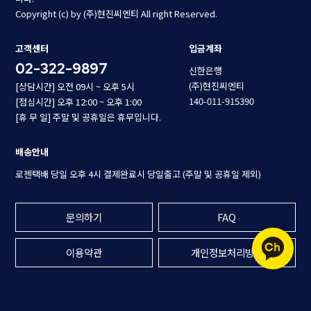
Copyright (c) by (주)현진씨엔티 All right Reserved.
고객센터
입금계좌
02-322-9897
신한은행
(주)현진씨엔티
[상담시간] 오전 09시 ~ 오후 5시
140-011-915390
[점심시간] 오후 12:00 ~ 오후 1:00
[휴 무 일] 주말 및 공휴일은 휴무입니다.
배송안내
로젠택배 당일 오후 4시 결제완료시 당일출고 (주말 및 공휴일 제외)
문의하기
FAQ
이용약관
개인정보처리방침