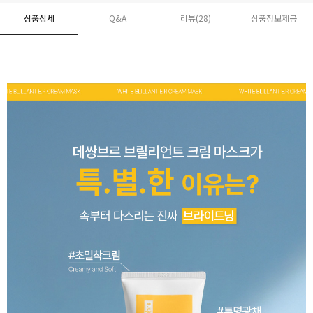
상품상세
Q&A
리뷰(
28
)
상품정보제공
페이코 ID로 페
PAYCO 바로구매