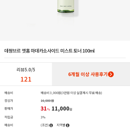
데쌍브르 엣홈 마데카소사이드 미스트 토너 100ml
리뷰
5.0/5
6개월 이상 사용후기
121
배송비
배송비 3,000원(3만원 이상 실결제시 무료 배송)
정상가
16,000 원
31
11,000
판매가
%
원
적립금
3%
배송비
(조건)
지역별