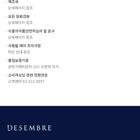
ㆍ제조국
상세페이지 참조
ㆍ모든 원료성분
상세페이지 참조
ㆍ식품의약품안전처심사 필 문구
상세페이지 참조
ㆍ사용할 때의 주의사항
하단 안내 참조
ㆍ품질보증기준
공정거래위원회 고시 규정에 의거
ㆍ소비자상담 관련 전화번호
고객센터 02-322-9897