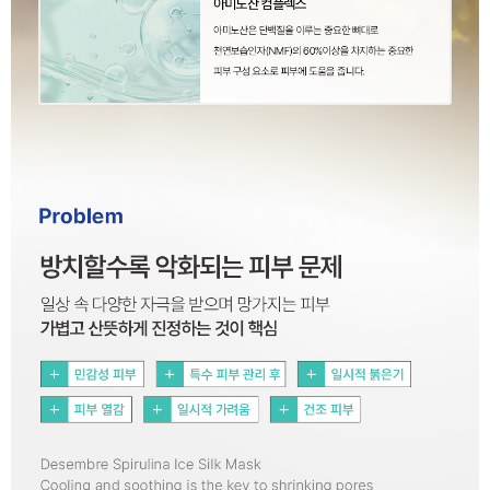
이코 라이프 하