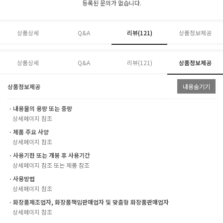
등록된 문의가 없습니다.
상품상세
Q&A
리뷰(
121
)
상품정보제공
상품상세
Q&A
리뷰(
121
)
상품정보제공
상품정보제공
내용숨기기
ㆍ내용물의 용량 또는 중량
상세페이지 참조
ㆍ제품 주요 사양
상세페이지 참조
ㆍ사용기한 또는 개봉 후 사용기간
상세페이지 참조 또는 제품 참조
ㆍ사용방법
상세페이지 참조
ㆍ화장품제조업자, 화장품책임판매업자 및 맞춤형 화장품판매업자
상세페이지 참조