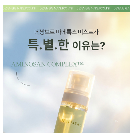
페이코 ID로 페
PAYCO 바로구매