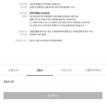
상품상세
Q&A
리뷰(
121
)
상품정보제공
Q&A (0)
문의하기