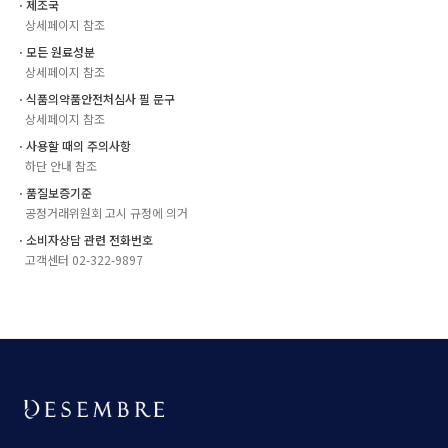
ㆍ제조국
상세페이지 참조
ㆍ모든 원료성분
상세페이지 참조
ㆍ식품의약품안전처심사 필 문구
상세페이지 참조
ㆍ사용할 때의 주의사항
하단 안내 참조
ㆍ품질보증기준
공정거래위원회 고시 규정에 의거
ㆍ소비자상담 관련 전화번호
고객센터 02-322-9897