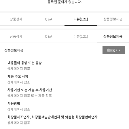
등록된 문의가 없습니다.
상품상세
Q&A
리뷰(
121
)
상품정보제공
상품상세
Q&A
리뷰(
121
)
상품정보제공
상품정보제공
내용숨기기
ㆍ내용물의 용량 또는 중량
상세페이지 참조
ㆍ제품 주요 사양
상세페이지 참조
ㆍ사용기한 또는 개봉 후 사용기간
상세페이지 참조 또는 제품 참조
ㆍ사용방법
상세페이지 참조
ㆍ화장품제조업자, 화장품책임판매업자 및 맞춤형 화장품판매업자
상세페이지 참조