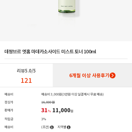
데쌍브르 엣홈 마데카소사이드 미스트 토너 100ml
리뷰
5.0/5
6개월 이상 사용후기
121
배송비
배송비 3,000원(3만원 이상 실결제시 무료 배송)
정상가
16,000 원
31
11,000
판매가
%
원
적립금
3%
배송비
(조건)
지역별