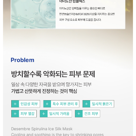
이코 라이프 하