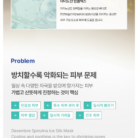
이코 라이프 하