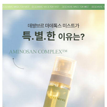
페이코 ID로 페
PAYCO 바로구매