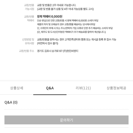
상품상세
Q&A
리뷰(
121
)
상품정보제공
Q&A (0)
문의하기