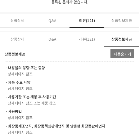
등록된 문의가 없습니다.
상품상세
Q&A
리뷰(
121
)
상품정보제공
상품상세
Q&A
리뷰(
121
)
상품정보제공
상품정보제공
내용숨기기
ㆍ내용물의 용량 또는 중량
상세페이지 참조
ㆍ제품 주요 사양
상세페이지 참조
ㆍ사용기한 또는 개봉 후 사용기간
상세페이지 참조 또는 제품 참조
ㆍ사용방법
상세페이지 참조
ㆍ화장품제조업자, 화장품책임판매업자 및 맞춤형 화장품판매업자
상세페이지 참조