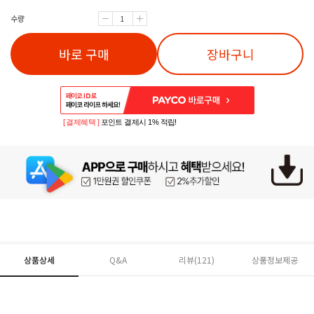
수량
바로 구매
장바구니
[ 결제혜택 ]
포인트 결제시 1% 적립!
상품상세
Q&A
리뷰(
121
)
상품정보제공