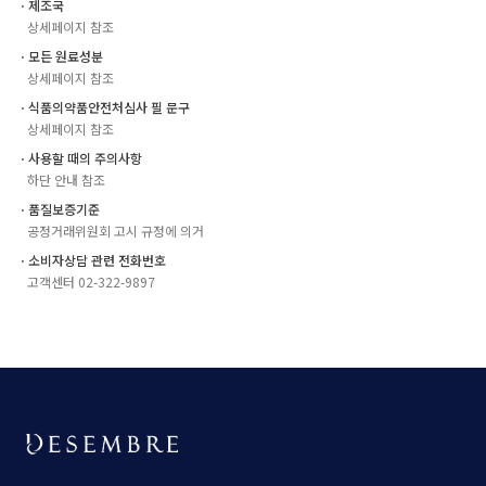
ㆍ제조국
상세페이지 참조
ㆍ모든 원료성분
상세페이지 참조
ㆍ식품의약품안전처심사 필 문구
상세페이지 참조
ㆍ사용할 때의 주의사항
하단 안내 참조
ㆍ품질보증기준
공정거래위원회 고시 규정에 의거
ㆍ소비자상담 관련 전화번호
고객센터 02-322-9897