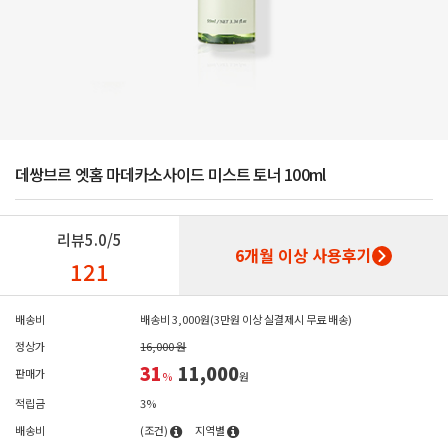
데쌍브르 엣홈 마데카소사이드 미스트 토너 100ml
리뷰
5.0/5
6개월 이상 사용후기
121
배송비
배송비 3,000원(3만원 이상 실결제시 무료 배송)
정상가
16,000 원
31
11,000
판매가
%
원
적립금
3%
배송비
(조건)
지역별