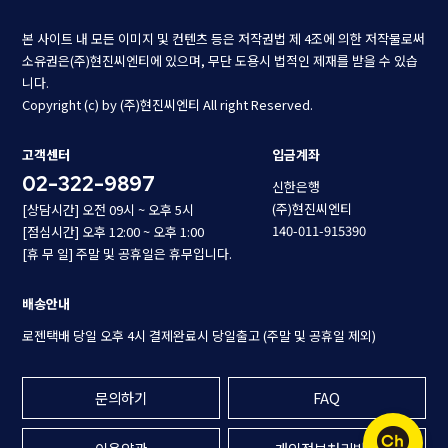
본 사이트 내 모든 이미지 및 컨텐츠 등은 저작권법 제 4조에 의한 저작물로써
소유권은(주)현진씨엔티에 있으며, 무단 도용시 법적인 제재를 받을 수 있습
니다.
Copyright (c) by (주)현진씨엔티 All right Reserved.
고객센터
입금계좌
02-322-9897
신한은행
(주)현진씨엔티
[상담시간] 오전 09시 ~ 오후 5시
140-011-915390
[점심시간] 오후 12:00 ~ 오후 1:00
[휴 무 일] 주말 및 공휴일은 휴무입니다.
배송안내
로젠택배 당일 오후 4시 결제완료시 당일출고 (주말 및 공휴일 제외)
문의하기
FAQ