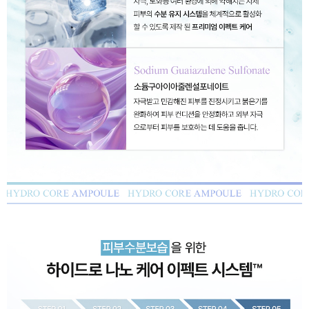
이코 라이프 하