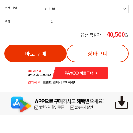
옵션 선택
수량
40,500
옵션 적용가
원
바로 구매
장바구니
[ 결제혜택 ]
포인트 결제시 1% 적립!