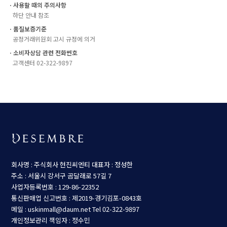
ㆍ사용할 때의 주의사항
하단 안내 참조
ㆍ품질보증기준
공정거래위원회 고시 규정에 의거
ㆍ소비자상담 관련 전화번호
고객센터 02-322-9897
회사명 : 주식회사 현진씨엔티
대표자 : 정성한
주소 : 서울시 강서구 곰달래로 57길 7
사업자등록번호 : 129-86-22352
통신판매업 신고번호 : 제2019-경기김포-0843호
메일 : uskinmall@daum.net
Tel 02-322-9897
개인정보관리 책임자 : 정수민