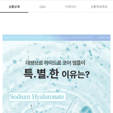
상품상세
Q&A
리뷰(
55
)
상품정보제공
페이코 ID로 페
PAYCO 바로구매