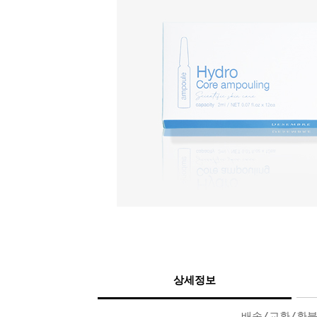
상세정보
배송/교환/환