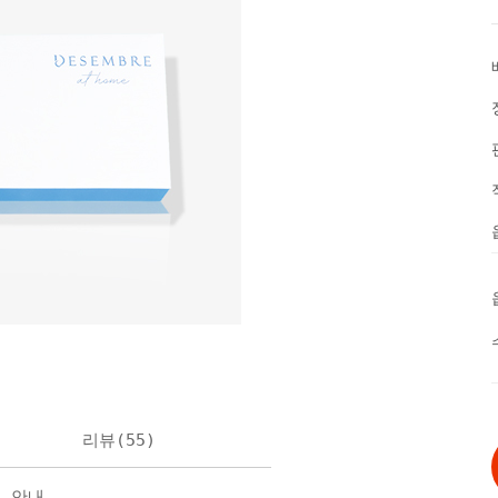
리뷰(
55
)
불 안내