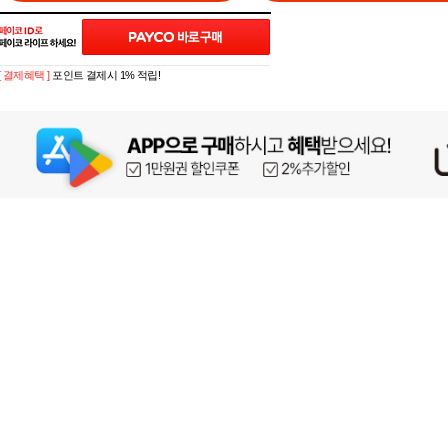
[ 결제혜택 ]
포인트 결제시 1% 적립!