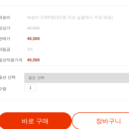
배송비
배송비 3,000원(3만원 이상 실결제시 무료 배송)
정상가
45,000
판매가
40,500
적립금
3%
옵션적용가격
40,500
옵션 선택
수량
바로 구매
장바구니