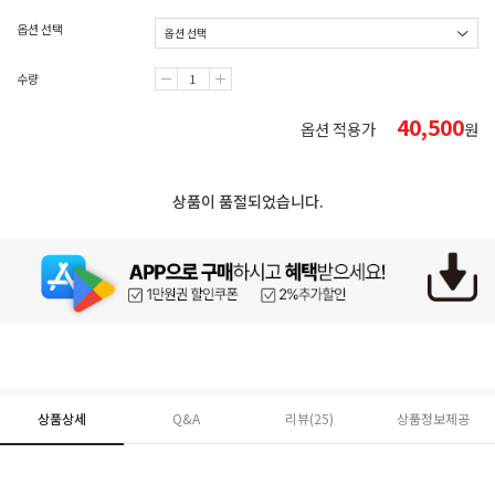
옵션 선택
수량
40,500
옵션 적용가
원
상품이 품절되었습니다.
상품상세
Q&A
리뷰(
25
)
상품정보제공