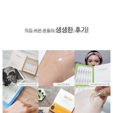
이코 라이프 하