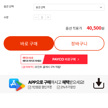
옵션 선택
수량
40,500
옵션 적용가
원
바로 구매
장바구니
[ 결제혜택 ]
포인트 결제시 1% 적립!