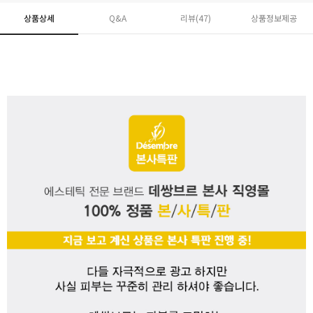
상품상세
Q&A
리뷰(
47
)
상품정보제공
페이코 ID로 페
PAYCO 바로구매