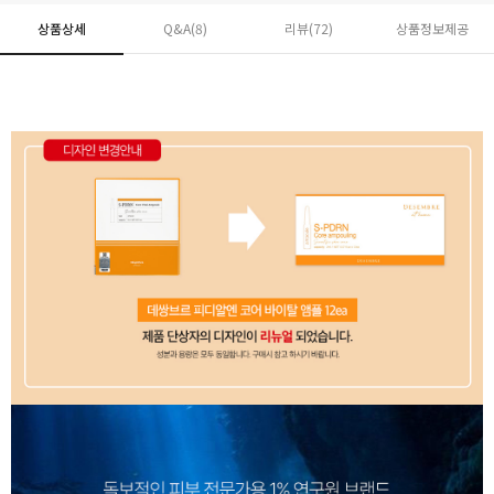
상품상세
Q&A(8)
리뷰(
72
)
상품정보제공
페이코 ID로 페
PAYCO 바로구매