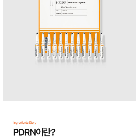
이코 라이프 하