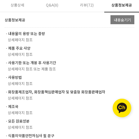
상품상세
Q&A(8)
리뷰(
72
)
상품정보제공
상품정보제공
내용숨기기
ㆍ내용물의 용량 또는 중량
상세페이지 참조
ㆍ제품 주요 사양
상세페이지 참조
ㆍ사용기한 또는 개봉 후 사용기간
상세페이지 참조 또는 제품 참조
ㆍ사용방법
상세페이지 참조
ㆍ화장품제조업자, 화장품책임판매업자 및 맞춤형 화장품판매업자
상세페이지 참조
ㆍ제조국
상세페이지 참조
ㆍ모든 원료성분
상세페이지 참조
ㆍ식품의약품안전처심사 필 문구