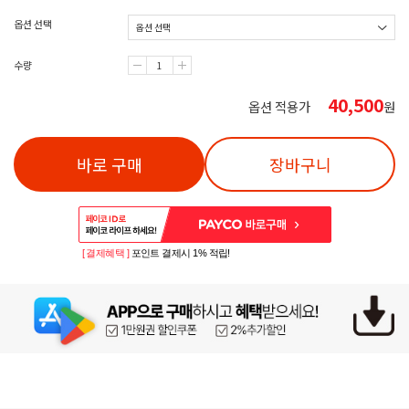
옵션 선택
수량
40,500
옵션 적용가
원
바로 구매
장바구니
[ 결제혜택 ]
포인트 결제시 1% 적립!