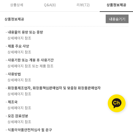
상품상세
Q&A(8)
리뷰(
72
)
상품정보제공
상품정보제공
내용숨기기
ㆍ내용물의 용량 또는 중량
상세페이지 참조
ㆍ제품 주요 사양
상세페이지 참조
ㆍ사용기한 또는 개봉 후 사용기간
상세페이지 참조 또는 제품 참조
ㆍ사용방법
상세페이지 참조
ㆍ화장품제조업자, 화장품책임판매업자 및 맞춤형 화장품판매업자
상세페이지 참조
ㆍ제조국
상세페이지 참조
ㆍ모든 원료성분
상세페이지 참조
ㆍ식품의약품안전처심사 필 문구