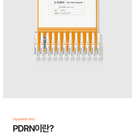
이코 라이프 하