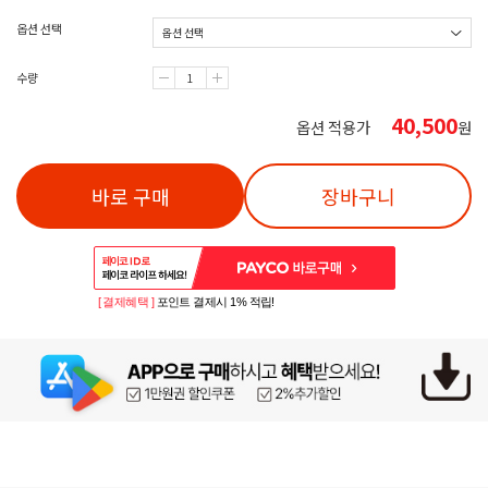
옵션 선택
수량
40,500
옵션 적용가
원
바로 구매
장바구니
[ 결제혜택 ]
포인트 결제시 1% 적립!