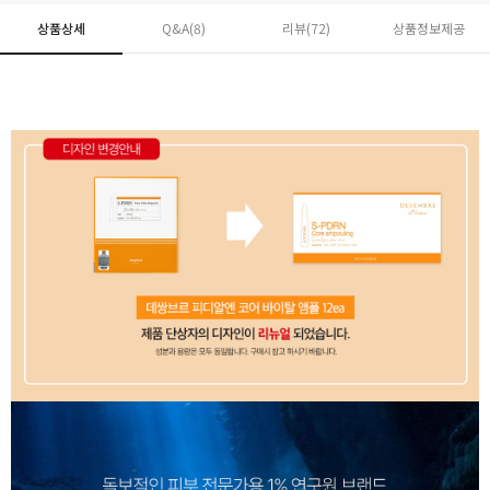
상품상세
Q&A(8)
리뷰(
72
)
상품정보제공
페이코 ID로 페
PAYCO 바로구매