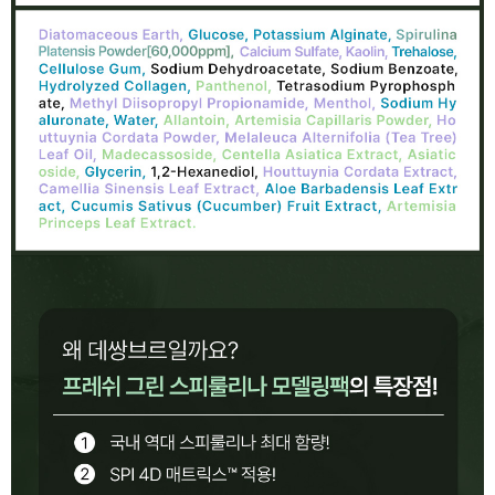
이코 라이프 하