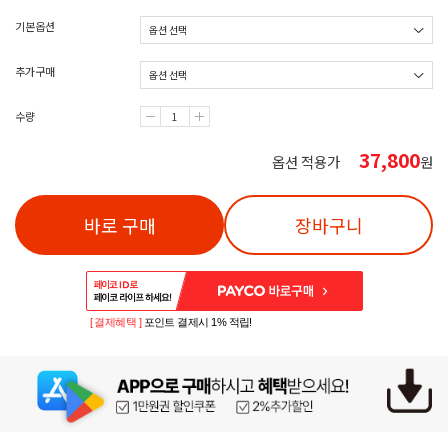
기본옵션
추가구매
수량
37,800
옵션 적용가
원
바로 구매
장바구니
[ 결제혜택 ]
포인트 결제시 1% 적립!