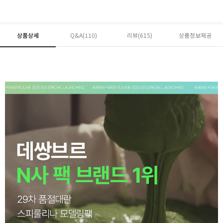
상품상세
Q&A(110)
리뷰(
615
)
상품정보제공
페이코 ID로 페
PAYCO 바로구매