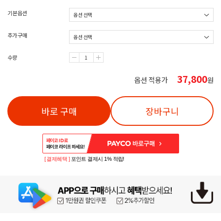
기본옵션
추가구매
수량
37,800
옵션 적용가
원
바로 구매
장바구니
[ 결제혜택 ]
포인트 결제시 1% 적립!