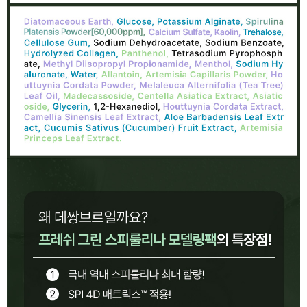
이코 라이프 하