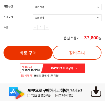
기본옵션
추가구매
수량
37,800
옵션 적용가
원
바로 구매
장바구니
[ 결제혜택 ]
포인트 결제시 1% 적립!