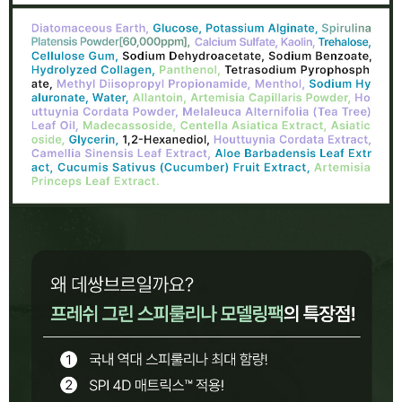
이코 라이프 하